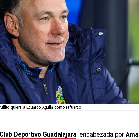
 Milito quiere a Eduardo Águila como refuerzo
Club Deportivo Guadalajara
, encabezada por
Ama