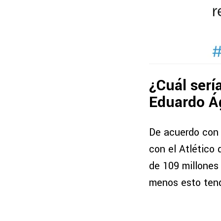
¿Cuál sería
Eduardo Á
De acuerdo con v
con el Atlético 
de 109 millones
menos esto tend