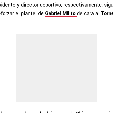
esidente y director deportivo, respectivamente, si
forzar el plantel de
Gabriel Milito
de cara al
Torn