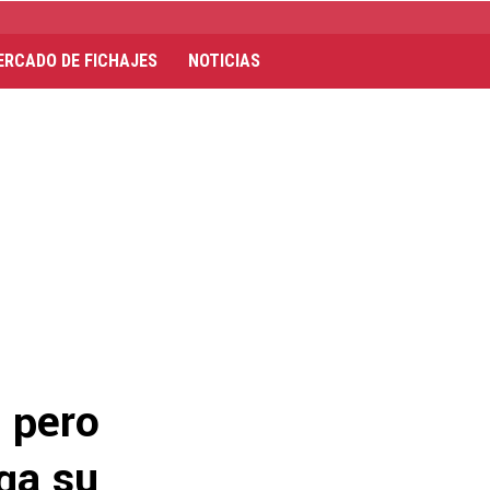
ERCADO DE FICHAJES
NOTICIAS
, pero
aga su