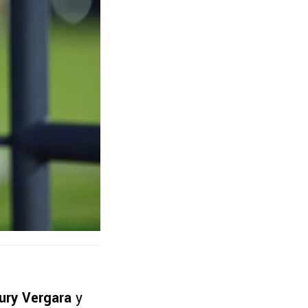
ury Vergara
y