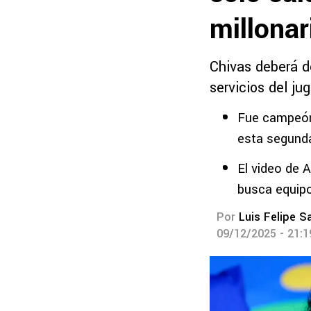
millonar
Chivas deberá d
servicios del ju
Fue campeón
esta segund
El video de A
busca equip
Por
Luis Felipe S
09/12/2025 - 21: