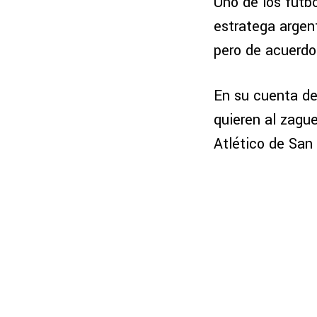
Uno de los futbo
estratega argen
pero de acuerdo
En su cuenta de
quieren al zagu
Atlético de San