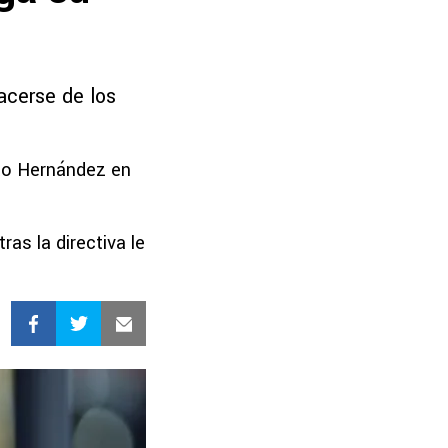
acerse de los
to Hernández en
ras la directiva le