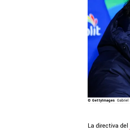
© GettyImages
Gabriel
La directiva del