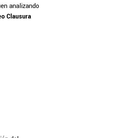
guen analizando
eo Clausura