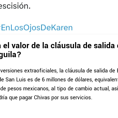
 el valor de la cláusula de salida
guila?
ersiones extraoficiales, la cláusula de salida de
de San Luis es de 6 millones de dólares, equivale
 de pesos mexicanos, al tipo de cambio actual, as
ría que pagar Chivas por sus servicios.