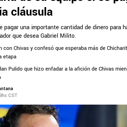
ia cláusula
e pagar una importante cantidad de dinero para h
gador que desea Gabriel Milito.
 con Chivas y confesó que esperaba más de Chichari
a etapa
lan Pulido que hizo enfadar a la afición de Chivas mient
o
antana
19hs CST