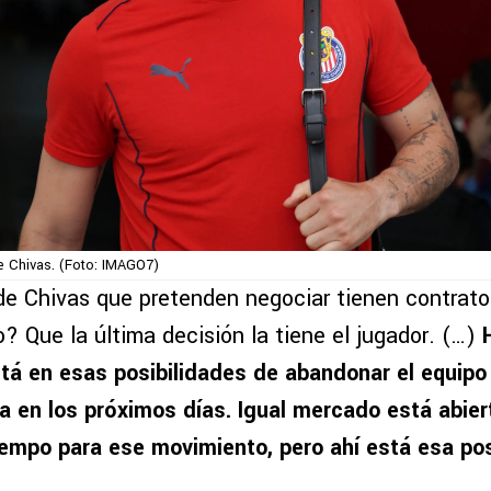
e Chivas. (Foto: IMAGO7)
de Chivas que pretenden negociar tienen contrato
o? Que la última decisión la tiene el jugador. (…)
á en esas posibilidades de abandonar el equipo
a en los próximos días. Igual mercado está abier
iempo para ese movimiento, pero ahí está esa pos