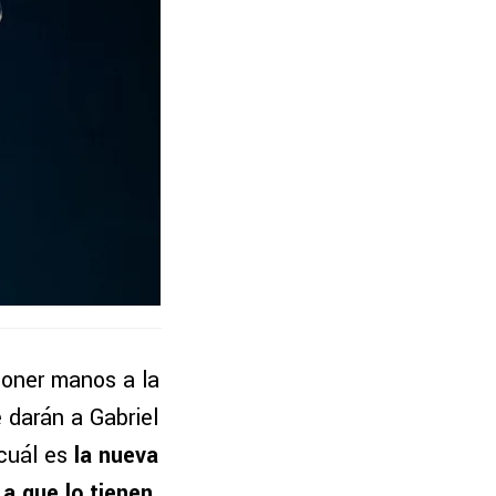
 poner manos a la
e darán a Gabriel
 cuál es
la nueva
a que lo tienen