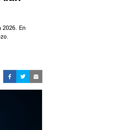
a 2026. En
ozo.