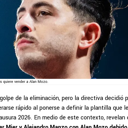
s quiere vender a Alan Mozo.
 golpe de la eliminación, pero la directiva decidió
rarse rápido al ponerse a definir la plantilla que l
Clausura 2026. En medio de este contexto, revelan
er Mier
y Alejandro Manzo con Alan Mozo debido 