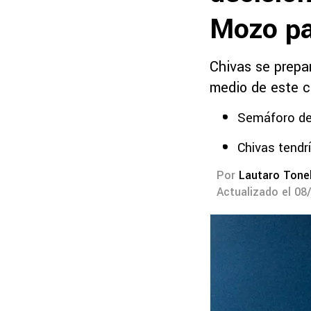
Mozo pa
Chivas se prepa
medio de este c
Semáforo de
Chivas tendrí
Por
Lautaro Tonel
Actualizado el 08