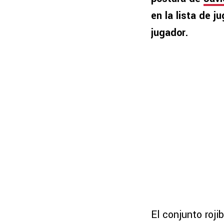
en la lista de j
jugador.
El conjunto roji