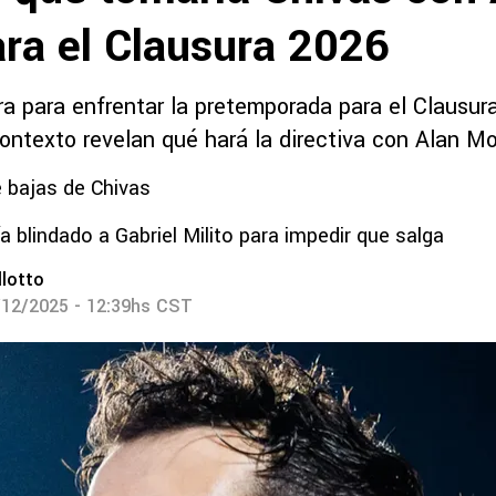
ra el Clausura 2026
ra para enfrentar la pretemporada para el Clausur
ontexto revelan qué hará la directiva con Alan M
 bajas de Chivas
a blindado a Gabriel Milito para impedir que salga
lotto
/12/2025 - 12:39hs CST