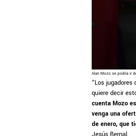
Alan Mozo se podría ir d
“Los jugadores 
quiere decir est
cuenta Mozo est
venga una ofert
de enero, que t
Jesús Bernal.