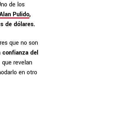
Uno de los
Alan Pulido
,
s de dólares.
res que no son
a confianza del
lo que revelan
modarlo en otro