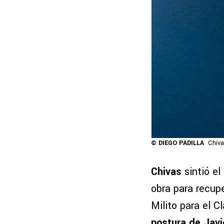
© DIEGO PADILLA
Chiva
Chivas
sintió el
obra para recupe
Milito para el 
postura de
Javi