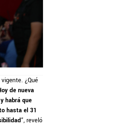
 vigente. ¿Qué
Hoy de nueva
 y habrá que
to hasta el 31
ibilidad
”, reveló