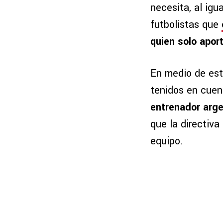
necesita, al igu
futbolistas que
quien solo apor
En medio de est
tenidos en cuen
entrenador arge
que la directiva
equipo.