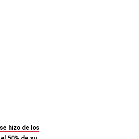
se hizo de los
 el 50% de su