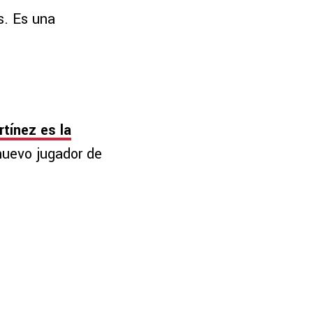
s. Es una
tínez es la
 nuevo jugador de