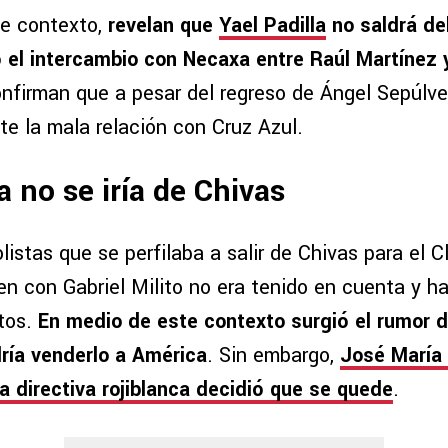
te contexto,
revelan que
Yael Padilla
no saldrá de
 el intercambio con Necaxa entre Raúl Martínez
confirman que a pesar del regreso de Ángel Sepúlv
ste la mala relación con Cruz Azul.
a no se iría de Chivas
listas que se perfilaba a salir de Chivas para el 
ien con Gabriel Milito no era tenido en cuenta y ha
tos.
En medio de este contexto surgió el rumor d
ría venderlo a América
. Sin embargo,
José María 
la directiva rojiblanca decidió que se quede
.