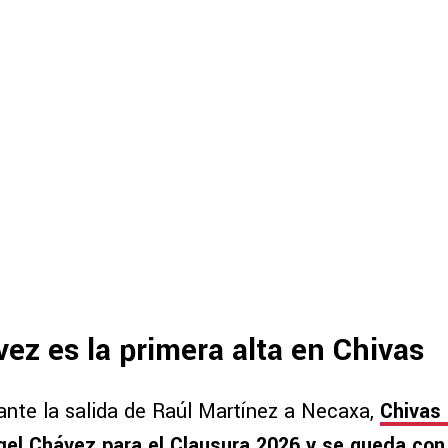
ez es la primera alta en Chivas
ante la salida de Raúl Martínez a Necaxa,
Chivas 
gel Chávez para el Clausura 2026 y se queda con