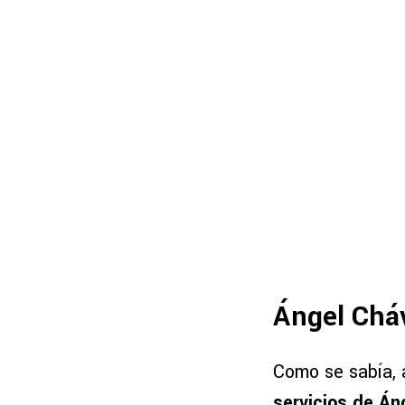
Ángel Cháv
Como se sabía, 
servicios de Án