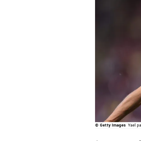
© Getty Images
Yael pa