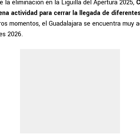
la eliminación en la Liguilla del Apertura 2025,
C
ena actividad para cerrar la llegada de diferente
tros momentos, el Guadalajara se encuentra muy a
es 2026.