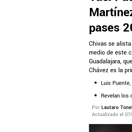
Martíne
pases 2
Chivas se alist
medio de este co
Guadalajara, que
Chávez es la pri
Luis Puente,
Revelan los 
Por
Lautaro Tonel
Actualizado el 07