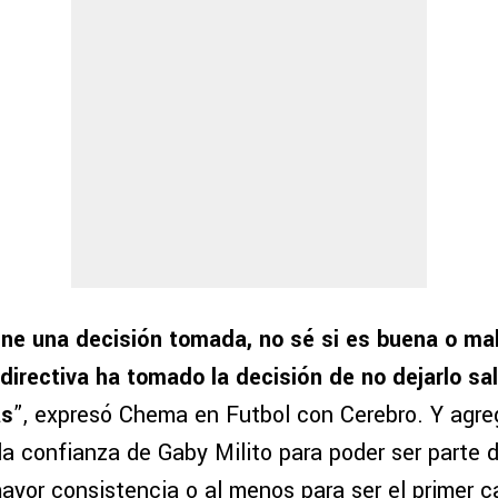
iene una decisión tomada, no sé si es buena o mal
 directiva ha tomado la decisión de no dejarlo sali
as
”, expresó Chema en Futbol con Cerebro. Y agre
la confianza de Gaby Milito para poder ser parte 
ayor consistencia o al menos para ser el primer c