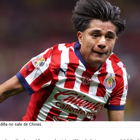
dilla no sale de Chivas.