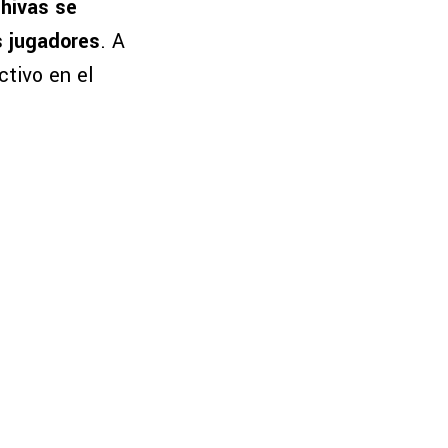
hivas se
s jugadores
. A
ctivo en el