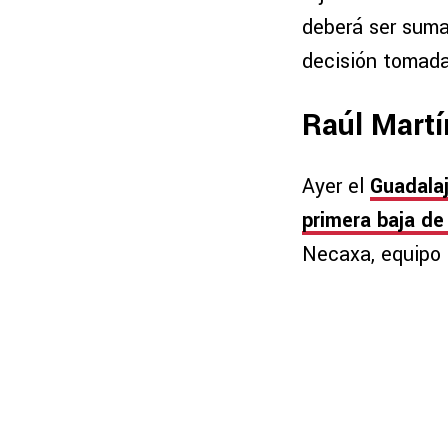
deberá ser suma
decisión tomada,
Raúl Martí
Ayer el
Guadalaj
primera baja de
Necaxa, equipo 