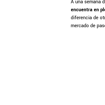
A una semana de 
encuentra en pl
diferencia de o
mercado de pas