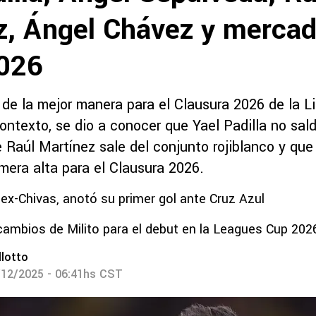
z, Ángel Chávez y merca
026
a de la mejor manera para el Clausura 2026 de la 
ntexto, se dio a conocer que Yael Padilla no sald
 Raúl Martínez sale del conjunto rojiblanco y que
mera alta para el Clausura 2026.
 ex-Chivas, anotó su primer gol ante Cruz Azul
cambios de Milito para el debut en la Leagues Cup 202
lotto
/12/2025 - 06:41hs CST