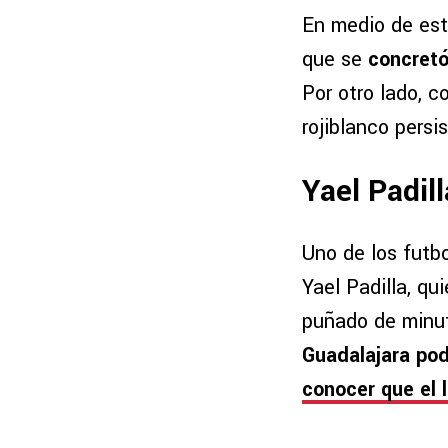
En medio de es
que se
concretó
Por otro lado, 
rojiblanco persi
Yael Padill
Uno de los futbo
Yael Padilla, qu
puñado de minu
Guadalajara pod
conocer que el 