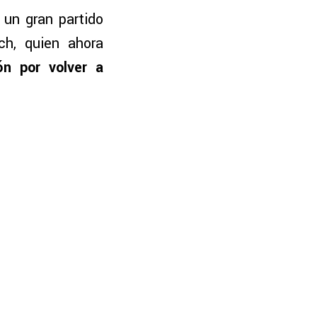
 un gran partido
ch, quien ahora
ón por volver a