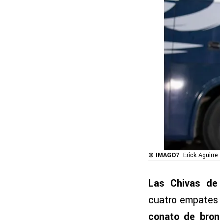
© IMAGO7
Erick Aguirr
Las Chivas de
cuatro empates 
conato de bron