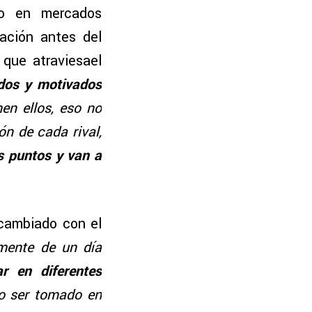
ido en mercados
ación antes del
 que atraviesael
dos y motivados
en ellos, eso no
n de cada rival,
s puntos y van a
 cambiado con el
lmente de un día
 en diferentes
do ser tomado en