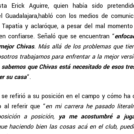
ta Erick Aguirre, quien había sido pretend
 el Guadalajara,habló con los medios de comunic
a Tapatía y aclaróque, a pesar del mal momento
en confiarse. Señaló que se encuentran “
enfoca
 mejor Chivas
. Más allá de los problemas que tien
sotros trabajamos para enfrentar a la mejor versió
 sabemos que Chivas está necesitado de esos tre
er su casa
“.
 se refirió a su posición en el campo y cómo ha
 al referir que “
en mi carrera he pasado litera
osición a posición,
ya me acostumbré a jugar
que haciendo bien las cosas acá en el club, pue