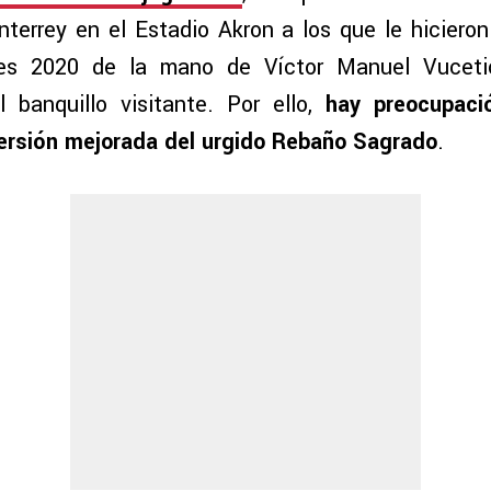
errey en el Estadio Akron a los que le hicieron
es 2020 de la mano de Víctor Manuel Vuceti
 banquillo visitante. Por ello,
hay preocupaci
ersión mejorada del urgido Rebaño Sagrado
.