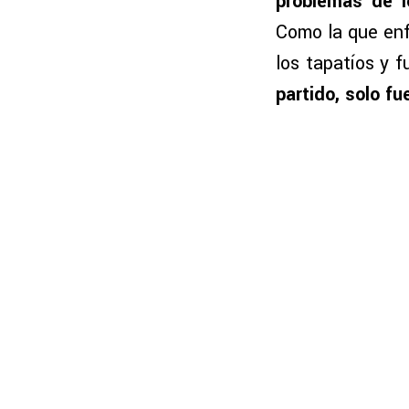
problemas de l
Como la que enf
los tapatíos y 
partido, solo fu