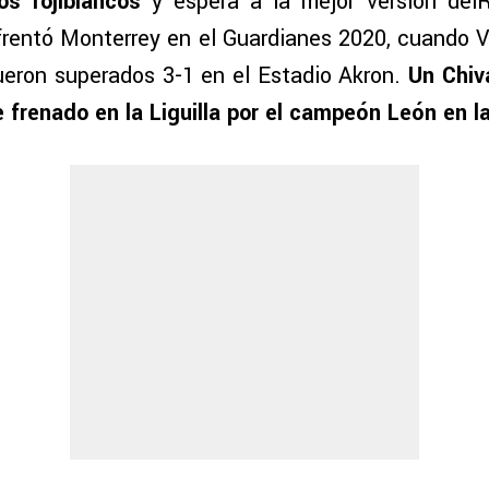
os rojiblancos
y espera a la mejor versión del
rentó Monterrey en el Guardianes 2020, cuando Vu
fueron superados 3-1 en el Estadio Akron.
Un Chiv
e frenado en la Liguilla por el campeón León en l