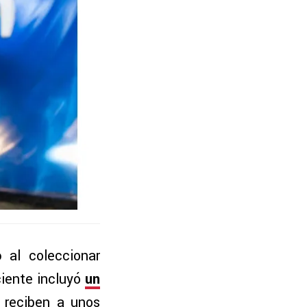
o
al coleccionar
ciente incluyó
un
 reciben a unos