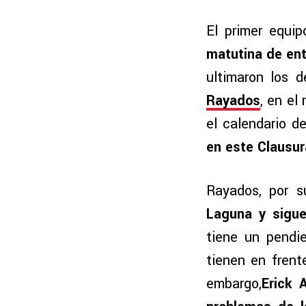
El primer equi
matutina de ent
ultimaron los 
Rayados
, en el
el calendario d
en este Clausu
Rayados, por s
Laguna y sigue
tiene un pendie
tienen en frent
embargo,
Erick 