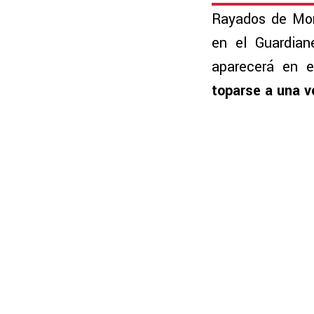
Rayados de Mont
en el Guardian
aparecerá en el
toparse a una v