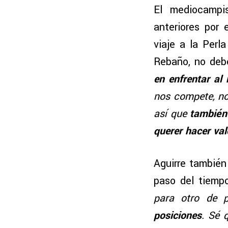
El mediocampis
anteriores por
viaje a la Perl
Rebaño, no deb
en enfrentar al
nos compete, no
así que
también
querer hacer val
Aguirre también
paso del tiempo
para otro de p
posiciones
. Sé 