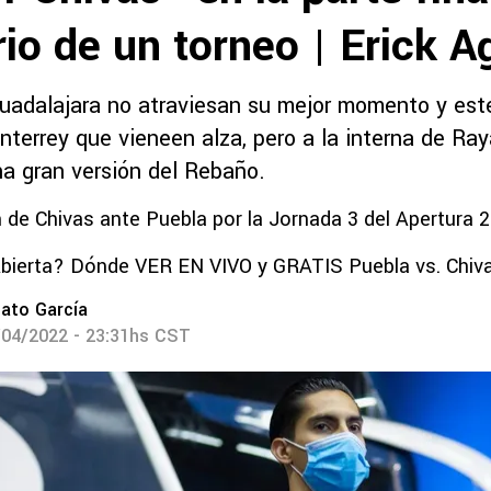
io de un torneo | Erick A
uadalajara no atraviesan su mejor momento y est
nterrey que vieneen alza, pero a la interna de R
na gran versión del Rebaño.
n de Chivas ante Puebla por la Jornada 3 del Apertura 
Abierta? Dónde VER EN VIVO y GRATIS Puebla vs. Chiv
ato García
/04/2022 - 23:31hs CST