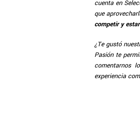
cuenta en Selec
que aprovecharl
competir y estar
¿Te gustó nuest
Pasión te permi
comentarnos lo
experiencia com