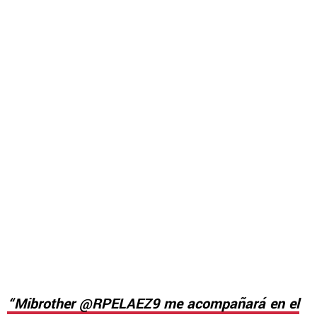
“Mibrother @RPELAEZ9 me acompañará en el