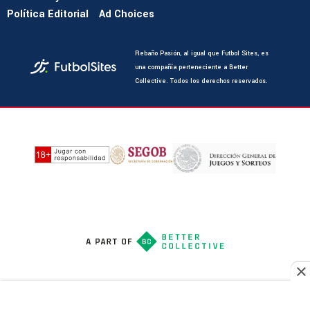
Política Editorial
Ad Choices
Rebaño Pasión, al igual que Futbol Sites, es
una compañía perteneciente a Better
Collective. Todos los derechos reservados.