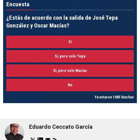
Encuesta
¿Estás de acuerdo con la salida de José Tepa
González y Oscar Macías?
Sí
Sí, pero solo Tepa
Sí, pero solo Macías
No
Ya votaron 1085 hinchas
Eduardo Ceccato García