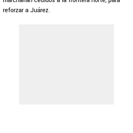
marcharían cedidos a la frontera norte, para
reforzar a Juárez.