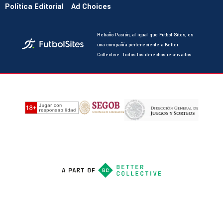
Política Editorial
Ad Choices
Rebaño Pasión, al igual que Futbol Sites, es
una compañía perteneciente a Better
Collective. Todos los derechos reservados.