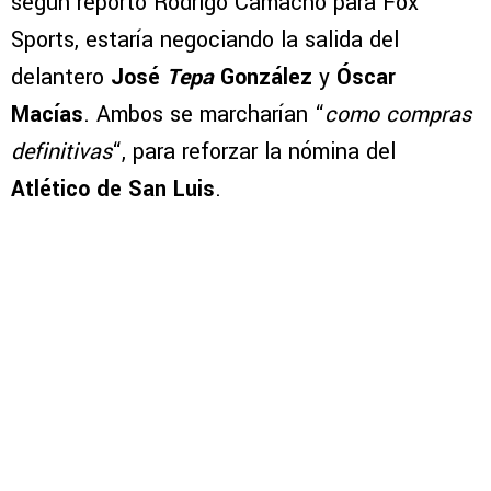
según reportó Rodrigo Camacho para Fox
Sports, estaría negociando la salida del
delantero
José
Tepa
González
y
Óscar
Macías
. Ambos se marcharían “
como compras
definitivas
“, para reforzar la nómina del
Atlético de San Luis
.