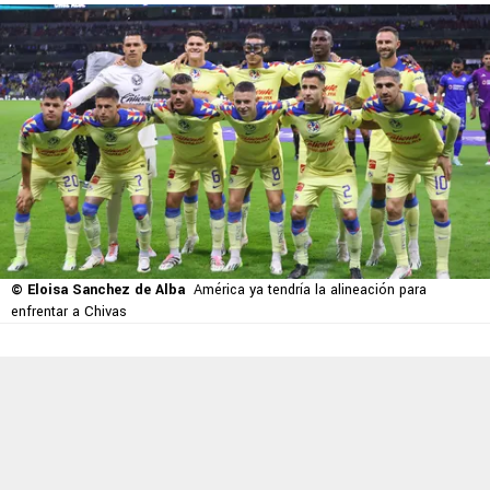
© Eloisa Sanchez de Alba
América ya tendría la alineación para
enfrentar a Chivas