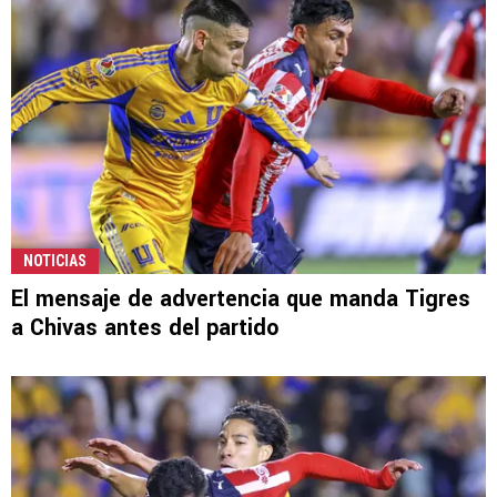
NOTICIAS
El mensaje de advertencia que manda Tigres
a Chivas antes del partido