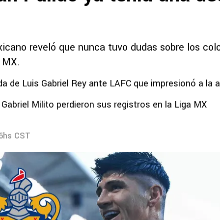
xicano reveló que nunca tuvo dudas sobre los col
a MX.
da de Luis Gabriel Rey ante LAFC que impresionó a la a
 Gabriel Milito perdieron sus registros en la Liga MX
16hs CST