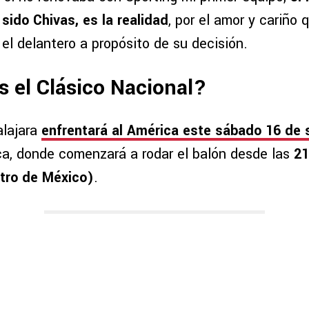
sido Chivas, es la realidad
, por el amor y cariño 
 el delantero a propósito de su decisión.
 el Clásico Nacional?
alajara
enfrentará al América este
sábado 16 de 
ca, donde comenzará a rodar el balón desde las
21
tro de México)
.