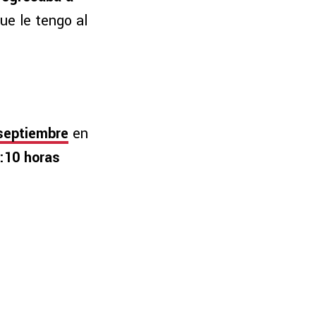
que le tengo al
septiembre
en
:10 horas