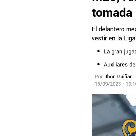
tomada
El delantero me
vestir en la Lig
La gran juga
Auxiliares de
Por
Jhon Guiñan
15/09/2023 - 19: