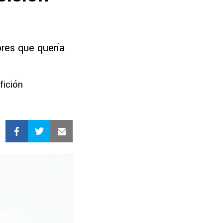
ores que quería
fición