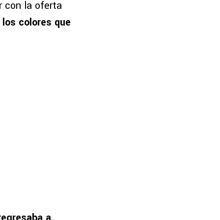
 con la oferta
 los colores que
 regresaba a