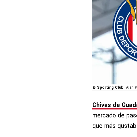
© Sporting Club
Alan P
Chivas de Guada
mercado de pas
que más gustaba