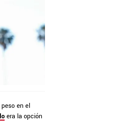
 peso en el
do
era la opción