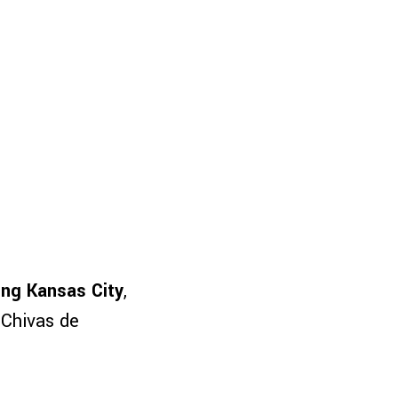
ing Kansas City
,
 Chivas de