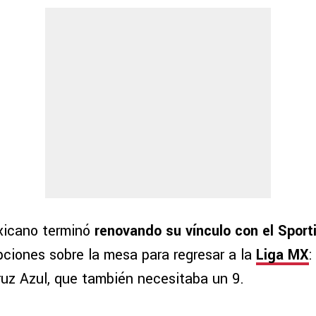
xicano terminó
renovando su vínculo con el Sport
pciones sobre la mesa para regresar a la
Liga MX
:
ruz Azul, que también necesitaba un 9.