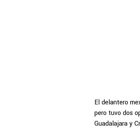
El delantero me
pero tuvo dos o
Guadalajara y C