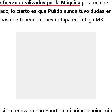
esfuerzos realizados por la Máquina
para competir
rado,
lo cierto es que Pulido nunca tuvo dudas en
caso de tener una nueva etapa en la Liga MX.
: si no renovaba con Sporting mi primer equipo,
si