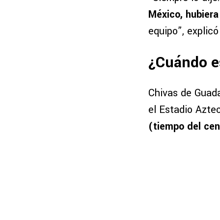
México, hubiera 
equipo”, explicó
¿Cuándo es
Chivas de Guad
el Estadio Azte
(tiempo del cen