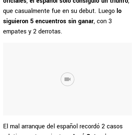
oficiales
,
el español solo consiguió un triunfo
,
que casualmente fue en su debut. Luego
lo
siguieron 5 encuentros sin ganar
, con 3
empates y 2 derrotas.
El mal arranque del español recordó 2 casos