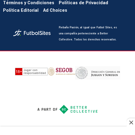
Términos y Condiciones
Políticas de Privacidad
Política Editorial
Ad Choices
Rebaño Pasión, al igual que Futbol Sites, es
una compañía perteneciente a Better
Collective. Todos los derechos reservados.