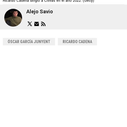
Ricardo Cadena dirigió a Chivas en el año 2022. (Getty)
Alejo Savio
ÓSCAR GARCÍA JUNYENT
RICARDO CADENA