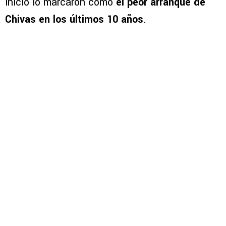
inicio lo marcaron como
el peor arranque de
Chivas en los últimos 10 años
.