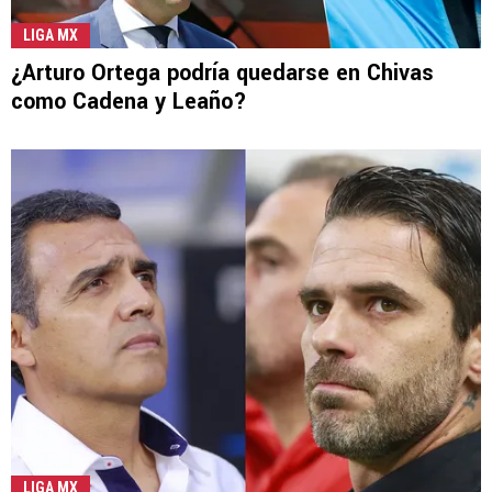
LIGA MX
¿Arturo Ortega podría quedarse en Chivas
como Cadena y Leaño?
LIGA MX