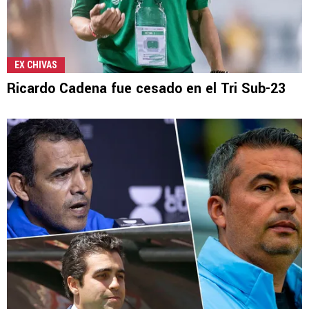
EX CHIVAS
Ricardo Cadena fue cesado en el Tri Sub-23