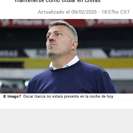
mantenerse como titular en Chivas
Actualizado el 09/02/2025 - 18:57hs CST
© Imago7
Óscar García no estará presente en la noche de hoy.