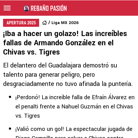
Liga MX 2026
APERTURA 2025
¡Iba a hacer un golazo! Las increíbles
fallas de Armando González en el
Chivas vs. Tigres
El delantero del Guadalajara demostró su
talento para generar peligro, pero
desgraciadamente no tuvo afinada la puntería.
¡Perdonó! La increíble falla de Efraín Álvarez en
el penalti frente a Nahuel Guzmán en el Chivas
vs. Tigres
¡Valió como un gol! La espectacular jugada de