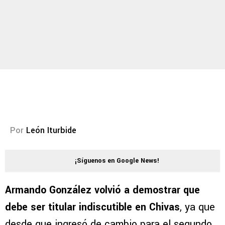
Por
León Iturbide
¡Síguenos en Google News!
Armando González volvió a demostrar que
debe ser titular indiscutible en Chivas
, ya que
desde que ingresó de cambio para el segundo