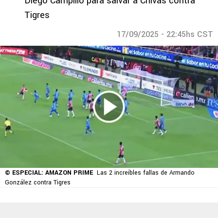
Diego Campillo para salvar a Chivas contra
Tigres
17/09/2025 - 22:45hs CST
© ESPECIAL: AMAZON PRIME
Las 2 increíbles fallas de Armando
González contra Tigres