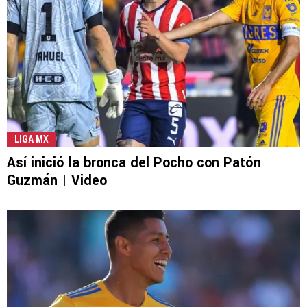
LIGA MX
Así inició la bronca del Pocho con Patón
Guzmán | Video