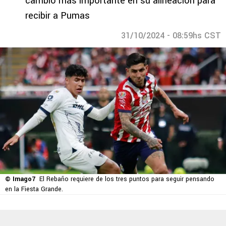
cambio más importante en su alineación para
recibir a Pumas
31/10/2024 - 08:59hs CST
© Imago7
El Rebaño requiere de los tres puntos para seguir pensando
en la Fiesta Grande.