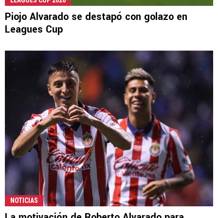
LEAGUES CUP 2026
Piojo Alvarado se destapó con golazo en
Leagues Cup
NOTICIAS
La motivación de Roberto Alvarado para