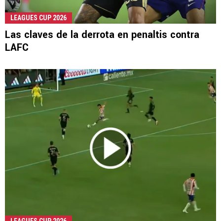
LEAGUES CUP 2026
Las claves de la derrota en penaltis contra
LAFC