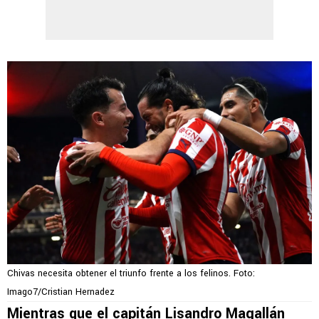
Chivas necesita obtener el triunfo frente a los felinos. Foto:
Imago7/Cristian Hernadez
Mientras que el capitán Lisandro Magallán