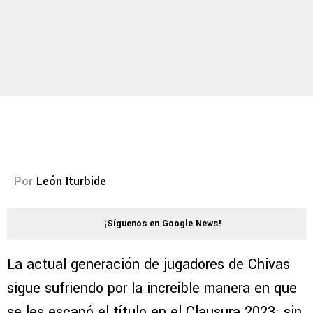
Por
León Iturbide
¡Síguenos en Google News!
La actual generación de jugadores de Chivas
sigue sufriendo por la increíble manera en que
se les escapó el título en el Clausura 2023; sin