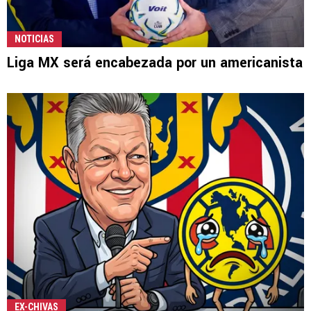
NOTICIAS
Liga MX será encabezada por un americanista
EX-CHIVAS