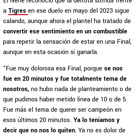
El Nene reconoció que la derrota sufrida frente
a
Tigres
en ese duelo en mayo del 2023 sigue
calando, aunque ahora el plantel ha tratado de
convertir ese sentimiento en un combustible
para repetir la sensación de estar en una Final,
aunque en esta ocasión sí ganarla.
“Fue muy dolorosa esa Final, porque
se nos
fue en 20 minutos y fue totalmente tema de
nosotros,
no hubo nada de planteamiento o de
que pudimos haber metido línea de 10 o de 5.
Fue más el tema de querer ser campeón en
esos últimos 20 minutos.
Ya lo teníamos y
decir que no nos lo quiten.
Ya no es dolor de