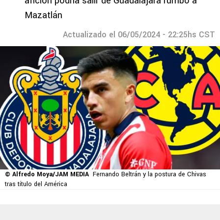
afición podría salir de Guadalajara rumbo a
Mazatlán
Actualizado el 06/05/2024 - 22:25hs CST
© Alfredo Moya/JAM MEDIA
Fernando Beltrán y la postura de Chivas
tras título del América