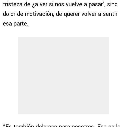
tristeza de ¿a ver si nos vuelve a pasar’, sino
dolor de motivación, de querer volver a sentir
esa parte.
“Es también doloroso para nosotros. Esa es la