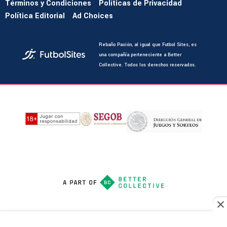
Términos y Condiciones
Políticas de Privacidad
Política Editorial
Ad Choices
Rebaño Pasión, al igual que Futbol Sites, es
una compañía perteneciente a Better
Collective. Todos los derechos reservados.