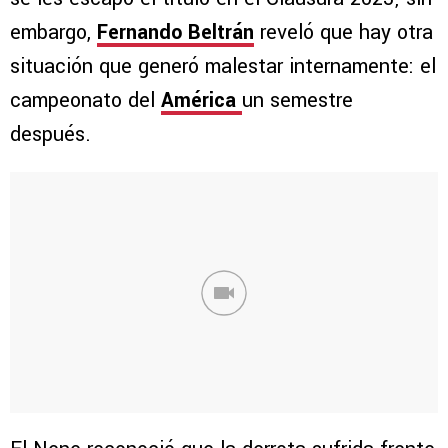
embargo,
Fernando Beltrán
reveló que hay otra
situación que generó malestar internamente: el
campeonato del
América
un semestre
después.