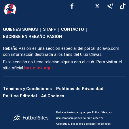
QUIENES SOMOS
STAFF
CONTACTO
|
|
|
ESCRIBE EN REBAÑO PASIÓN
Rebaño Pasión es una sección especial del portal Bolavip.com
con información destinada a los fans del Club Chivas.
Esta sección no tiene relación alguna con el club. Para visitar el
sitio oficial
haz click aquí
Términos y Condiciones
Políticas de Privacidad
Política Editorial
Ad Choices
Rebaño Pasión, al igual que Futbol Sites, es
una compañía perteneciente a Better
Collective. Todos los derechos reservados.