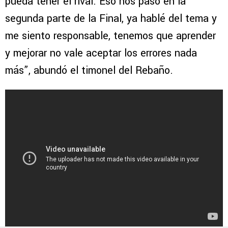
pueda tener el rival. Eso nos paso en la
segunda parte de la Final, ya hablé del tema y
me siento responsable, tenemos que aprender
y mejorar no vale aceptar los errores nada
más”, abundó el timonel del Rebaño.