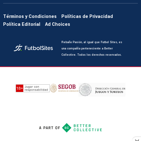
Términos y Condiciones
Políticas de Privacidad
Política Editorial
Ad Choices
Rebaño Pasión, al igual que Futbol Sites, es
una compañía perteneciente a Better
Collective. Todos los derechos reservados.