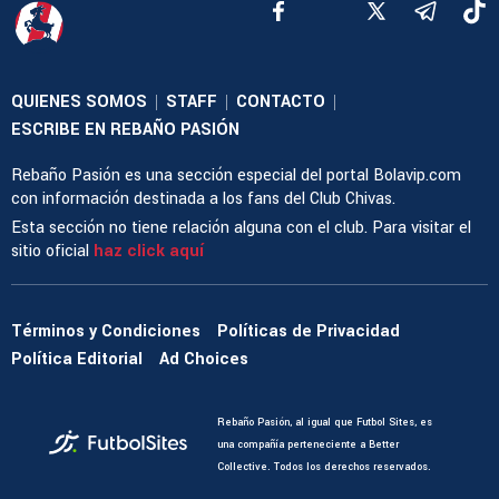
QUIENES SOMOS
STAFF
CONTACTO
|
|
|
ESCRIBE EN REBAÑO PASIÓN
Rebaño Pasión es una sección especial del portal Bolavip.com
con información destinada a los fans del Club Chivas.
Esta sección no tiene relación alguna con el club. Para visitar el
sitio oficial
haz click aquí
Términos y Condiciones
Políticas de Privacidad
Política Editorial
Ad Choices
Rebaño Pasión, al igual que Futbol Sites, es
una compañía perteneciente a Better
Collective. Todos los derechos reservados.