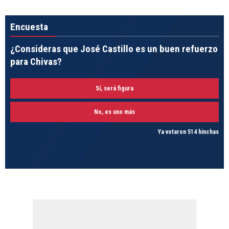
Encuesta
¿Consideras que José Castillo es un buen refuerzo
para Chivas?
Sí, será figura
No, es uno más
Ya votaron 514 hinchas