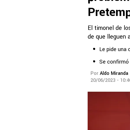
Pretemp
El timonel de lo
de que lleguen 
Le pide una 
Se confirmó 
Por
Aldo Miranda
20/06/2023 - 10: