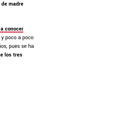
o de madre
 a conocer
o y poco a poco
ños, pues se ha
e los tres