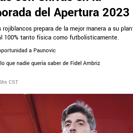
orada del Apertura 2023
s rojiblancos prepara de la mejor manera a su plan
al 100% tanto física como futbolísticamente.
oportunidad a Paunovic
lo que nadie quería saber de Fidel Ambriz
46hs CST