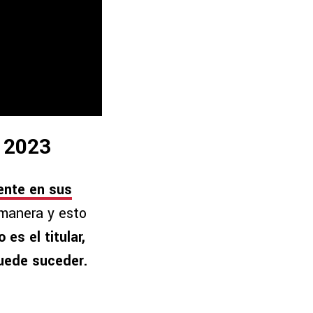
a 2023
ente en sus
manera y esto
es el titular,
puede suceder.