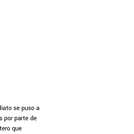
diato se puso a
s por parte de
tero que