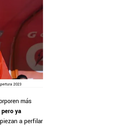
pertura 2023
orporen más
, pero ya
iezan a perfilar