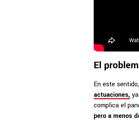
El problem
En este sentido
actuaciones,
ya
complica el pa
pero a menos d