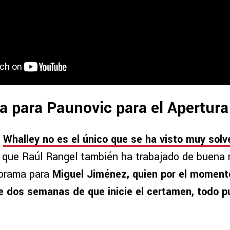
a para Paunovic para el Apertur
,
Whalley no es el único que se ha visto muy solv
 que Raúl Rangel también ha trabajado de buena 
norama para
Miguel Jiménez, quien por el momento 
e dos semanas de que inicie el certamen, todo 