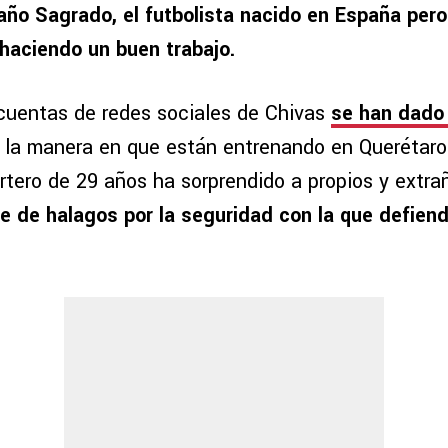
año Sagrado, el futbolista nacido en España per
haciendo un buen trabajo.
 cuentas de redes sociales de Chivas
se han dado
e la manera en que están entrenando en Querétar
ortero de 29 años ha sorprendido a propios y extra
e de halagos por la seguridad con la que defiend