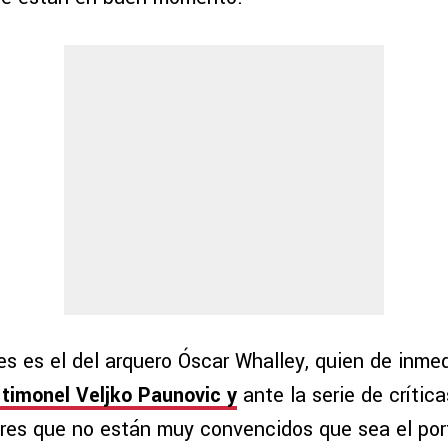
es es el del arquero Óscar Whalley, quien de inme
 timonel Veljko Paunovic y
ante la serie de crítica
res que no están muy convencidos que sea el por