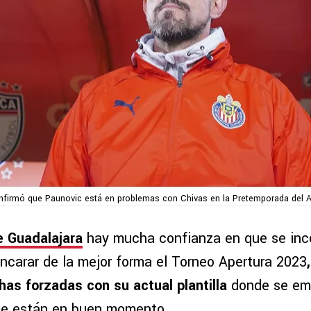
nfirmó que Paunovic está en problemas con Chivas en la Pretemporada del A
e Guadalajara
hay mucha confianza en que se inc
encarar de la mejor forma el Torneo Apertura 2023
has forzadas con su actual plantilla
donde se emp
ue están en buen momento.