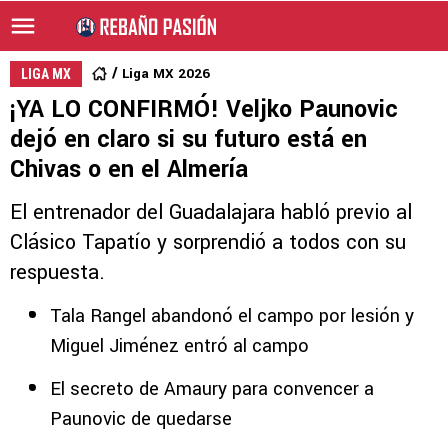
Liga MX 2026
LIGA MX
¡YA LO CONFIRMÓ! Veljko Paunovic
dejó en claro si su futuro está en
Chivas o en el Almería
El entrenador del Guadalajara habló previo al
Clásico Tapatío y sorprendió a todos con su
respuesta.
Tala Rangel abandonó el campo por lesión y
Miguel Jiménez entró al campo
El secreto de Amaury para convencer a
Paunovic de quedarse