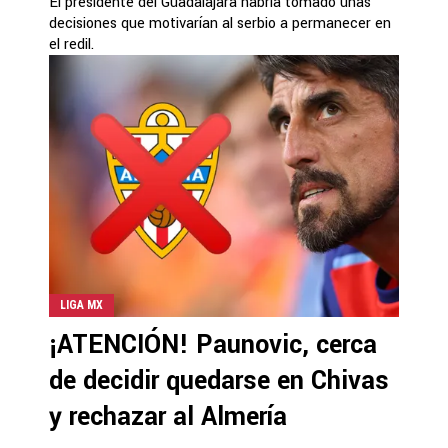
El presidente del Guadalajara habría tomado unas
decisiones que motivarían al serbio a permanecer en
el redil.
LIGA MX
¡ATENCIÓN! Paunovic, cerca
de decidir quedarse en Chivas
y rechazar al Almería