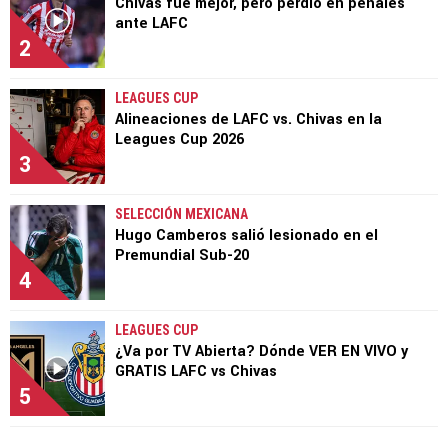
Chivas fue mejor, pero perdió en penales
ante LAFC
2
LEAGUES CUP
Alineaciones de LAFC vs. Chivas en la
Leagues Cup 2026
3
SELECCIÓN MEXICANA
Hugo Camberos salió lesionado en el
Premundial Sub-20
4
LEAGUES CUP
¿Va por TV Abierta? Dónde VER EN VIVO y
GRATIS LAFC vs Chivas
5