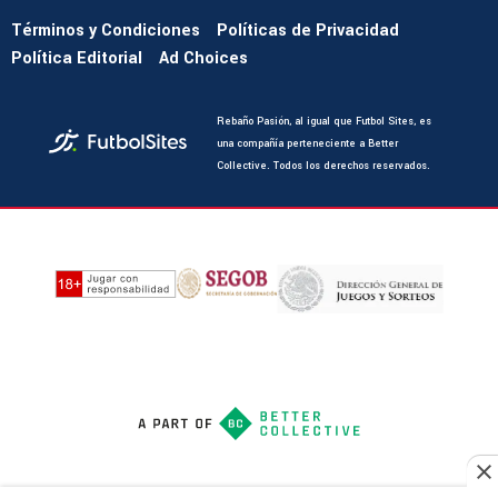
Términos y Condiciones
Políticas de Privacidad
Política Editorial
Ad Choices
Rebaño Pasión, al igual que Futbol Sites, es
una compañía perteneciente a Better
Collective. Todos los derechos reservados.