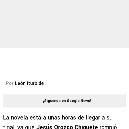
Por
León Iturbide
¡Síguenos en Google News!
La novela está a unas horas de llegar a su
final, ya que
Jesús Orozco Chiquete
rompió