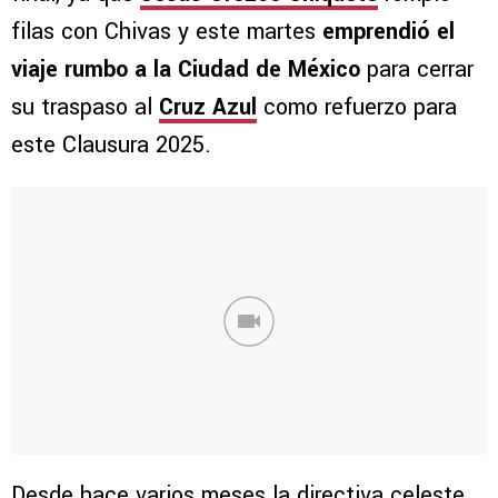
filas con Chivas y este martes
emprendió el
viaje rumbo a la Ciudad de México
para cerrar
su traspaso al
Cruz Azul
como refuerzo para
este Clausura 2025.
Desde hace varios meses la directiva celeste