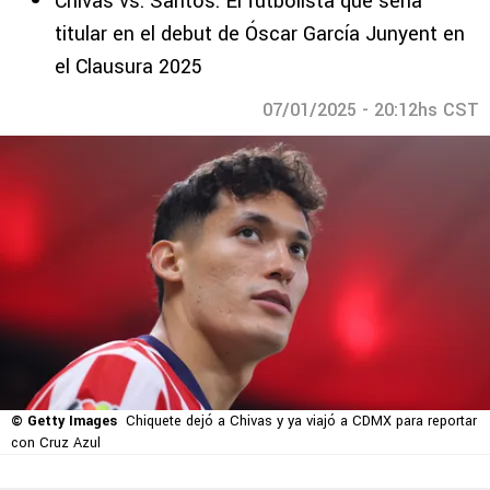
Chivas vs. Santos: El futbolista que sería
titular en el debut de Óscar García Junyent en
el Clausura 2025
07/01/2025 - 20:12hs CST
© Getty Images
Chiquete dejó a Chivas y ya viajó a CDMX para reportar
con Cruz Azul