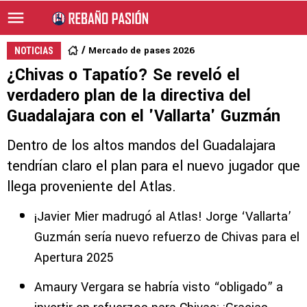
Mercado de pases 2026
NOTICIAS
¿Chivas o Tapatío? Se reveló el
verdadero plan de la directiva del
Guadalajara con el 'Vallarta' Guzmán
Dentro de los altos mandos del Guadalajara
tendrían claro el plan para el nuevo jugador que
llega proveniente del Atlas.
¡Javier Mier madrugó al Atlas! Jorge ‘Vallarta’
Guzmán sería nuevo refuerzo de Chivas para el
Apertura 2025
Amaury Vergara se habría visto “obligado” a