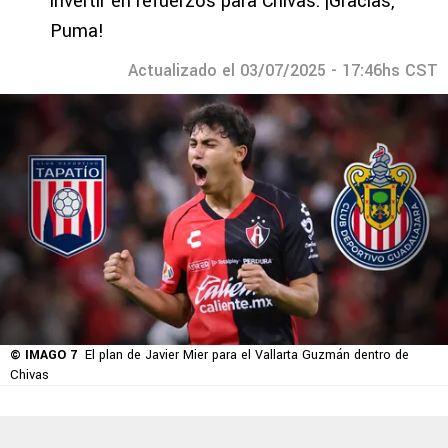
invertir en refuerzos para Chivas: ¡Gracias,
Puma!
Actualizado el 03/07/2025 - 17:46hs CST
© IMAGO 7
El plan de Javier Mier para el Vallarta Guzmán dentro de
Chivas