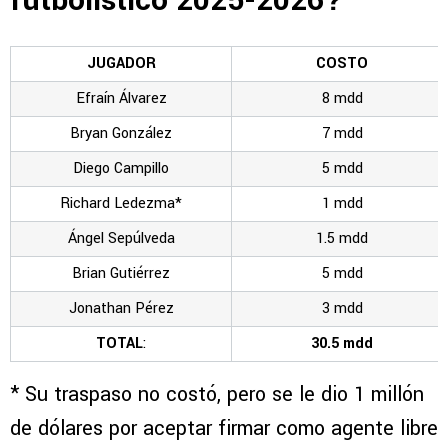
futbolístico 2025-2026?
JUGADOR
COSTO
Efraín Álvarez
8 mdd
Bryan González
7 mdd
Diego Campillo
5 mdd
Richard Ledezma*
1 mdd
Ángel Sepúlveda
1.5 mdd
Brian Gutiérrez
5 mdd
Jonathan Pérez
3 mdd
TOTAL
:
30.5 mdd
* Su traspaso no costó, pero se le dio 1 millón
de dólares por aceptar firmar como agente libre