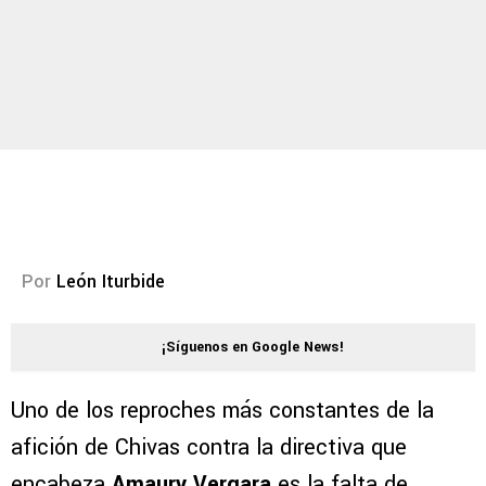
Por
León Iturbide
¡Síguenos en Google News!
Uno de los reproches más constantes de la
afición de Chivas contra la directiva que
encabeza
Amaury Vergara
es la falta de