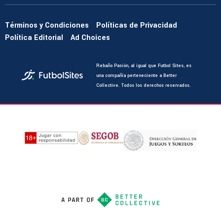
Términos y Condiciones
Políticas de Privacidad
Política Editorial
Ad Choices
Rebaño Pasión, al igual que Futbol Sites, es
una compañía perteneciente a Better
Collective. Todos los derechos reservados.