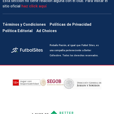
Esta sección no tiene relación alguna con el club. Para visitar el
sitio oficial
haz click aquí
Términos y Condiciones
Políticas de Privacidad
Política Editorial
Ad Choices
Rebaño Pasión, al igual que Futbol Sites, es
una compañía perteneciente a Better
Collective. Todos los derechos reservados.