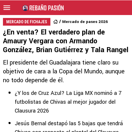
Mercado de pases 2026
MERCADO DE FICHAJES
¿En venta? El verdadero plan de
Amaury Vergara con Armando
González, Brian Gutiérrez y Tala Rangel
El presidente del Guadalajara tiene claro su
objetivo de cara a la Copa del Mundo, aunque
no todo depende de él.
¿Y los de Cruz Azul? La Liga MX nominó a 7
futbolistas de Chivas al mejor jugador del
Clausura 2026
Jesús Bernal destapó las 5 bajas que tendrá