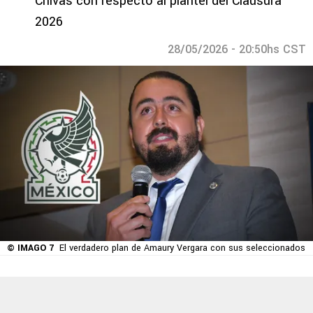
Chivas con respecto al plantel del Clausura
2026
28/05/2026 - 20:50hs CST
© IMAGO 7
El verdadero plan de Amaury Vergara con sus seleccionados