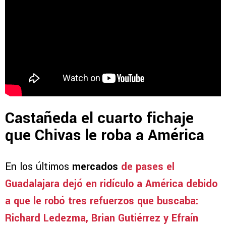
Castañeda el cuarto fichaje
que Chivas le roba a América
En los últimos
mercados
de pases el
Guadalajara dejó en ridículo a América debido
a que le robó tres refuerzos que buscaba:
Richard Ledezma, Brian Gutiérrez y Efraín