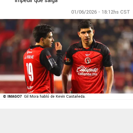
impedir que salga
01/06/2026 - 18:12hs CST
© IMAGO7
Gil Mora habló de Kevin Castañeda.