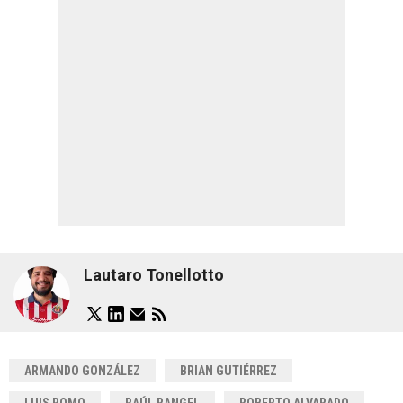
Lautaro Tonellotto
ARMANDO GONZÁLEZ
BRIAN GUTIÉRREZ
LUIS ROMO
RAÚL RANGEL
ROBERTO ALVARADO