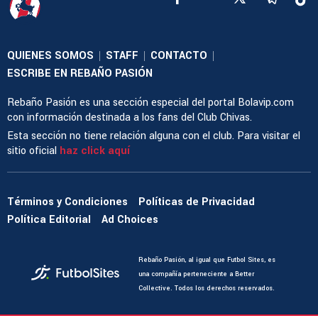
QUIENES SOMOS
STAFF
CONTACTO
|
|
|
ESCRIBE EN REBAÑO PASIÓN
Rebaño Pasión es una sección especial del portal Bolavip.com
con información destinada a los fans del Club Chivas.
Esta sección no tiene relación alguna con el club. Para visitar el
sitio oficial
haz click aquí
Términos y Condiciones
Políticas de Privacidad
Política Editorial
Ad Choices
Rebaño Pasión, al igual que Futbol Sites, es
una compañía perteneciente a Better
Collective. Todos los derechos reservados.