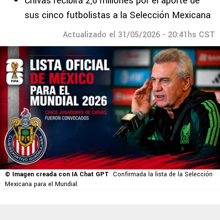
Chivas recibirá 2,6 millones por el aporte de
sus cinco futbolistas a la Selección Mexicana
Actualizado el 31/05/2026 - 20:41hs CST
© Imagen creada con IA Chat GPT
Confirmada la lista de la Selección
Mexicana para el Mundial.