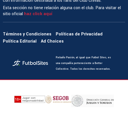
con información destinada a los fans del Club Chivas.
Esta sección no tiene relación alguna con el club. Para visitar el
sitio oficial
haz click aquí
Términos y Condiciones
Políticas de Privacidad
Política Editorial
Ad Choices
Rebaño Pasión, al igual que Futbol Sites, es
una compañía perteneciente a Better
Collective. Todos los derechos reservados.