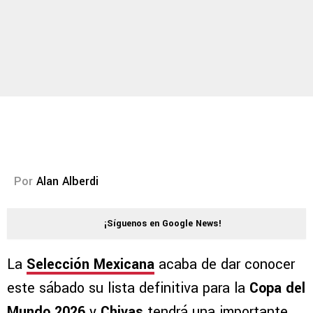
Por
Alan Alberdi
¡Síguenos en Google News!
La
Selección Mexicana
acaba de dar conocer
este sábado su lista definitiva para la
Copa del
Mundo 2026
y
Chivas
tendrá una importante