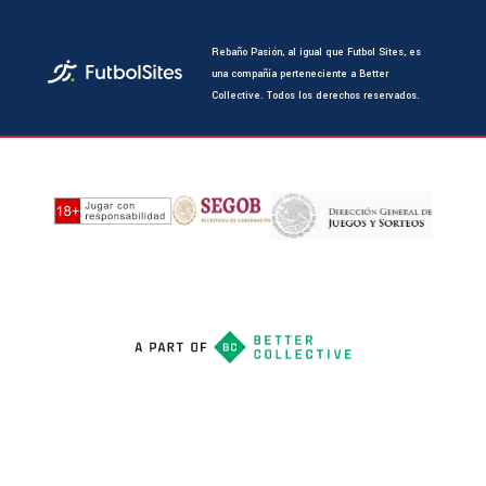
Rebaño Pasión, al igual que Futbol Sites, es
una compañía perteneciente a Better
Collective. Todos los derechos reservados.