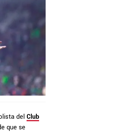
lista del
Club
e que se