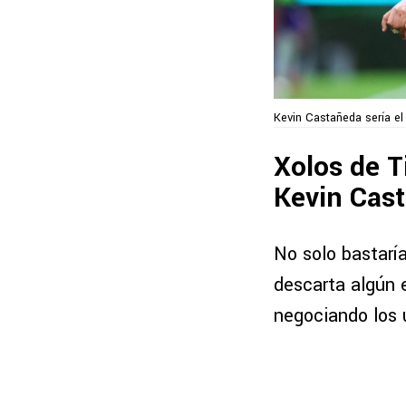
Kevin Castañeda sería el
Xolos de T
Kevin Cas
No solo bastarí
descarta algún
negociando los ú