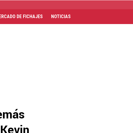
ERCADO DE FICHAJES
NOTICIAS
demás
 Kevin