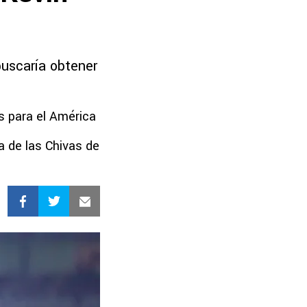
uscaría obtener
s para el América
a de las Chivas de