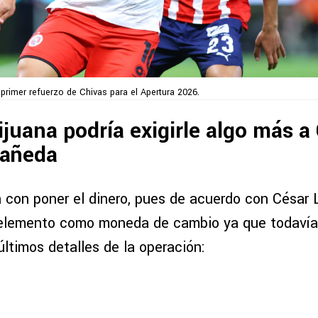
 primer refuerzo de Chivas para el Apertura 2026.
ijuana podría exigirle algo más a
tañeda
a con poner el dinero, pues de acuerdo con César L
 elemento como moneda de cambio ya que todavía
ltimos detalles de la operación: