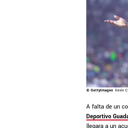
© GettyImages
Kevin C
A falta de un co
Deportivo Guada
llegara a un acu