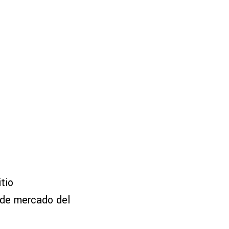
itio
r de mercado del