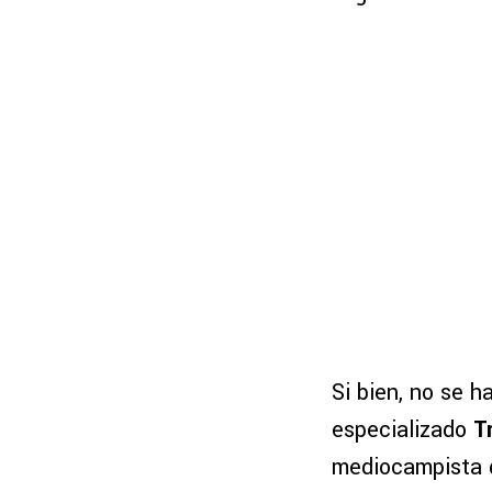
Si bien, no se h
especializado
Tr
mediocampista 