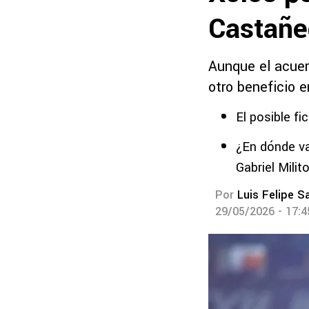
Castañe
Aunque el acuer
otro beneficio e
El posible f
¿En dónde va
Gabriel Milit
Por
Luis Felipe S
29/05/2026 - 17: