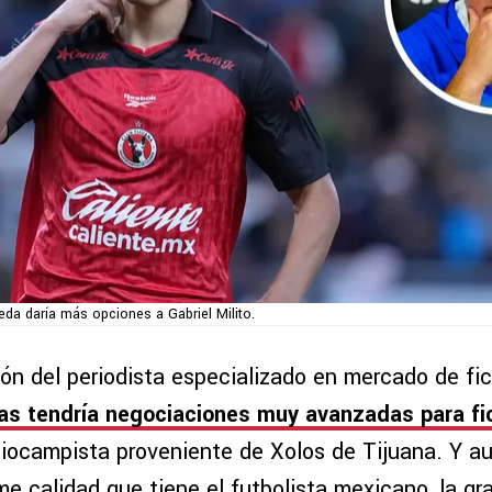
da daría más opciones a Gabriel Milito.
ón del periodista especializado en mercado de fi
as tendría negociaciones muy avanzadas para fi
diocampista proveniente de Xolos de Tijuana. Y a
e calidad que tiene el futbolista mexicano, la gr