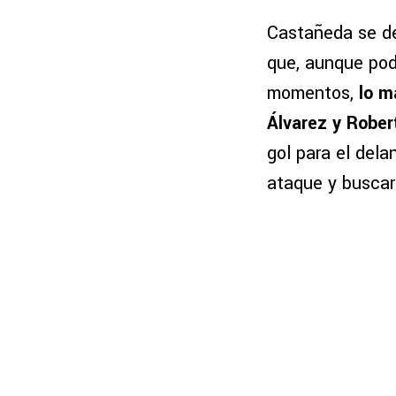
Castañeda se d
que, aunque pod
momentos,
lo m
Álvarez y Rober
gol para el dela
ataque y buscar