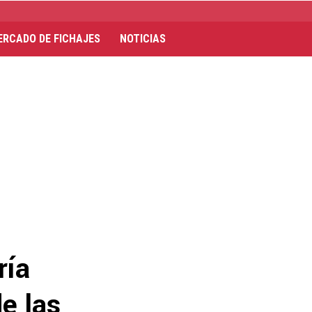
ERCADO DE FICHAJES
NOTICIAS
ría
e las