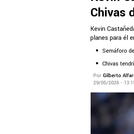
Chivas d
Kevin Castañeda 
planes para él e
Semáforo de
Chivas tendrí
Por
Gilberto Alfa
29/05/2026 - 13: