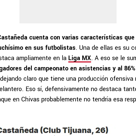
Castañeda cuenta con varias características que G
uchísimo en sus futbolistas
. Una de ellas es su 
estaca ampliamente en la
Liga MX
. A eso se le s
ugadores del campeonato en asistencias y al 86%
 dejando claro que tiene una producción ofensiva
elantero. Eso sí, defensivamente no destaca tant
unque en Chivas probablemente no tendría esa res