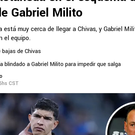
e Gabriel Milito
está muy cerca de llegar a Chivas, y Gabriel Mili
n el equipo.
 bajas de Chivas
a blindado a Gabriel Milito para impedir que salga
ro
15hs CST