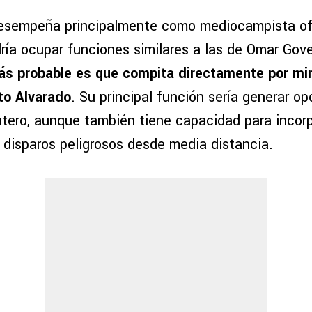
esempeña principalmente como mediocampista ofe
ría ocupar funciones similares a las de Omar Gove
ás probable es que compita directamente por min
to Alvarado
. Su principal función sería generar o
ntero, aunque también tiene capacidad para incorp
 disparos peligrosos desde media distancia.