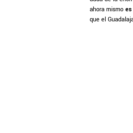
ahora mismo
es
que el Guadalaja