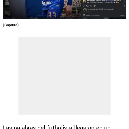
(Captura)
Las palabras del futbolista llegaron en un