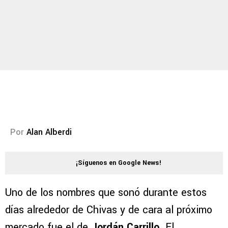
Por
Alan Alberdi
¡Síguenos en Google News!
Uno de los nombres que sonó durante estos
días alrededor de Chivas y de cara al próximo
mercado fue el de
Jordán Carrillo
. El