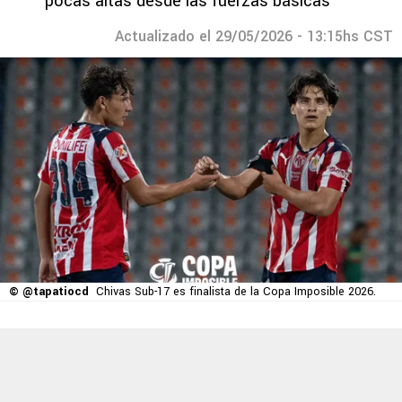
pocas altas desde las fuerzas básicas
Actualizado el 29/05/2026 - 13:15hs CST
© @tapatiocd
Chivas Sub-17 es finalista de la Copa Imposible 2026.