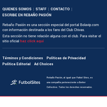
QUIENES SOMOS
STAFF
CONTACTO
|
|
|
ESCRIBE EN REBAÑO PASIÓN
Rebaño Pasión es una sección especial del portal Bolavip.com
con información destinada a los fans del Club Chivas.
Esta sección no tiene relación alguna con el club. Para visitar el
sitio oficial
haz click aquí
Términos y Condiciones
Políticas de Privacidad
Política Editorial
Ad Choices
Rebaño Pasión, al igual que Futbol Sites, es
una compañía perteneciente a Better
Collective. Todos los derechos reservados.