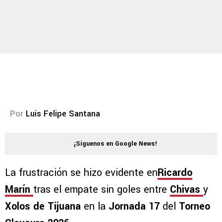
Por
Luis Felipe Santana
¡Síguenos en Google News!
La frustración se hizo evidente en
Ricardo
Marín
tras el empate sin goles entre
Chivas
y
Xolos de Tijuana
en la
Jornada 17
del
Torneo