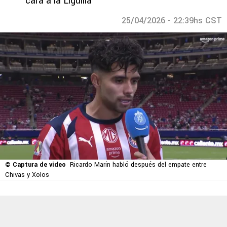
cara a la Liguilla
25/04/2026 - 22:39hs CST
© Captura de video
Ricardo Marín habló después del empate entre
Chivas y Xolos