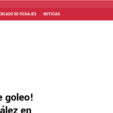
ERCADO DE FICHAJES
NOTICIAS
e goleo!
ález en