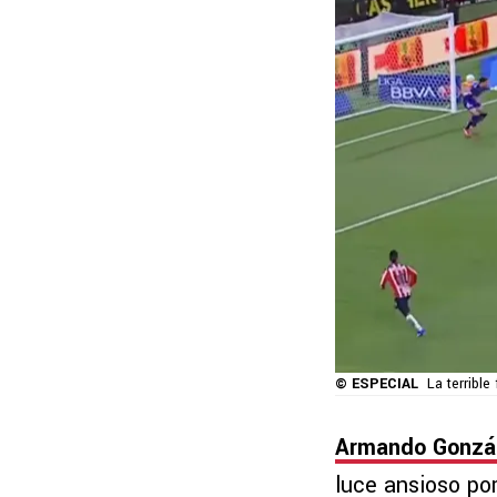
© ESPECIAL
La terrible
Armando Gonzá
luce ansioso po