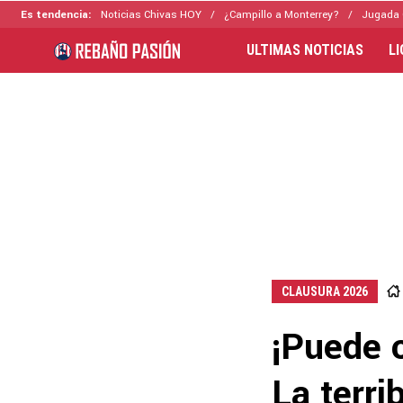
Es tendencia:
Noticias Chivas HOY
¿Campillo a Monterrey?
Jugada 
ULTIMAS NOTICIAS
L
CLAUSURA 2026
¡Puede 
La terri