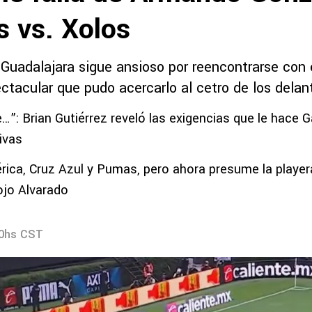
s vs. Xolos
 Guadalajara sigue ansioso por reencontrarse con 
ctacular que pudo acercarlo al cetro de los delan
”: Brian Gutiérrez reveló las exigencias que le hace Ga
ivas
ica, Cruz Azul y Pumas, pero ahora presume la player
iojo Alvarado
00hs CST