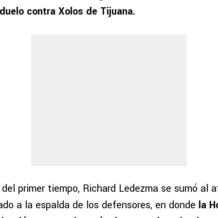
duelo contra Xolos de Tijuana.
al del primer tiempo, Richard Ledezma se sumó al
zado a la espalda de los defensores, en donde
la H