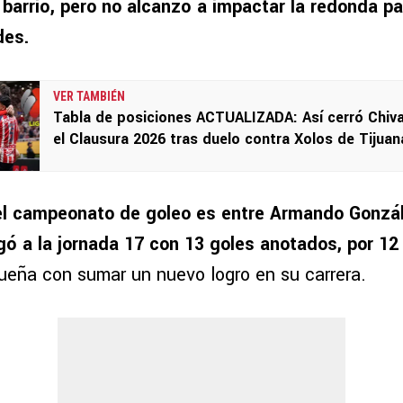
e barrió, pero no alcanzó a impactar la redonda p
des.
VER TAMBIÉN
Tabla de posiciones ACTUALIZADA: Así cerró Chiv
el Clausura 2026 tras duelo contra Xolos de Tijuan
el campeonato de goleo es entre Armando Gonzá
egó a la jornada 17 con 13 goles anotados, por 12
ueña con sumar un nuevo logro en su carrera.