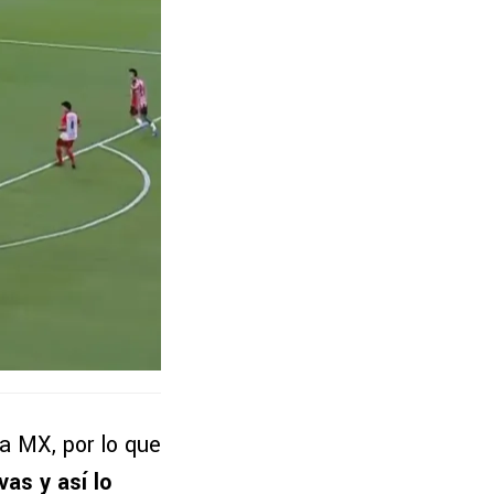
a MX, por lo que
as y así lo