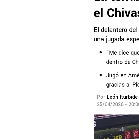
el Chiva
El delantero del
una jugada espe
“Me dice que…
dentro de Ch
Jugó en Amér
gracias al P
Por
León Iturbide
25/04/2026 - 20: