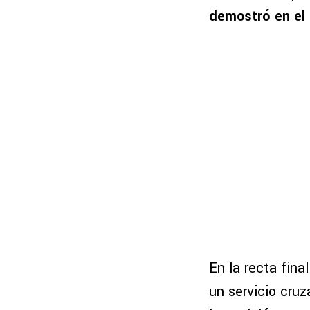
demostró en el 
En la recta fin
un servicio cru