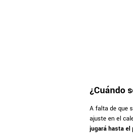
¿Cuándo se
A falta de que s
ajuste en el cal
jugará hasta el