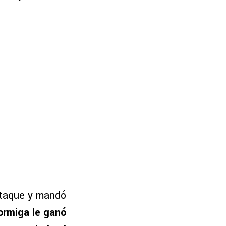
 ataque y mandó
ormiga le ganó