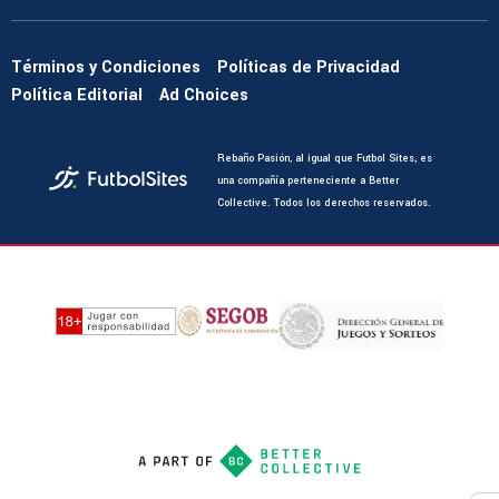
Términos y Condiciones
Políticas de Privacidad
Política Editorial
Ad Choices
Rebaño Pasión, al igual que Futbol Sites, es
una compañía perteneciente a Better
Collective. Todos los derechos reservados.