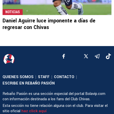
NOTICIAS
Daniel Aguirre luce imponente a días de
regresar con Chivas
QUIENES SOMOS
STAFF
CONTACTO
|
|
|
ESCRIBE EN REBAÑO PASIÓN
Rebaño Pasión es una sección especial del portal Bolavip.com
con información destinada a los fans del Club Chivas.
Esta sección no tiene relación alguna con el club. Para visitar el
sitio oficial
haz click aquí