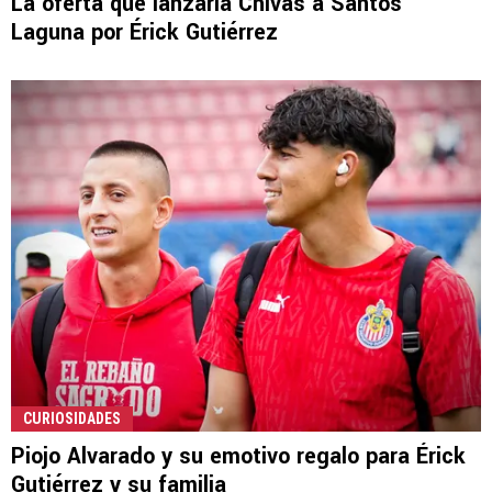
La oferta que lanzaría Chivas a Santos
Laguna por Érick Gutiérrez
CURIOSIDADES
Piojo Alvarado y su emotivo regalo para Érick
Gutiérrez y su familia