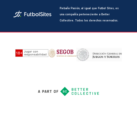
Rebaño Pasión, al igual que Futbol Sites, es
una compañía perteneciente a Better
Collective. Todos los derechos reservados.