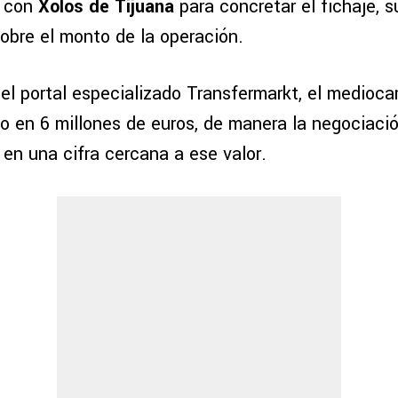
 con
Xolos de Tijuana
para concretar el fichaje, s
sobre el monto de la operación.
el portal especializado Transfermarkt, el medioc
o en 6 millones de euros, de manera la negociació
en una cifra cercana a ese valor.