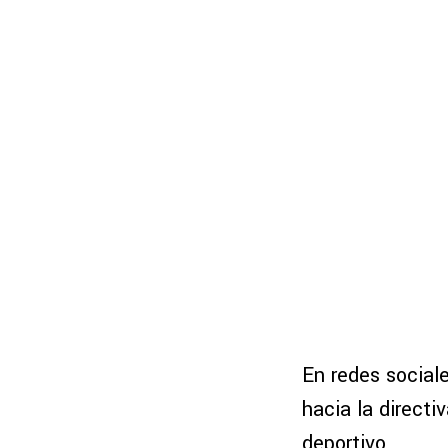
En redes social
hacia la direct
deportivo.