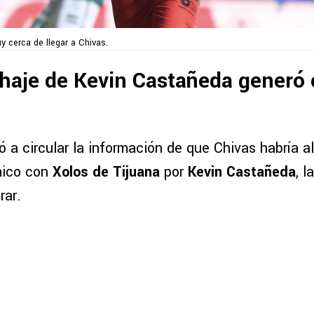
 cerca de llegar a Chivas.
chaje de Kevin Castañeda generó c
a circular la información de que Chivas habría 
ico con
Xolos de Tijuana
por
Kevin Castañeda
, 
rar.