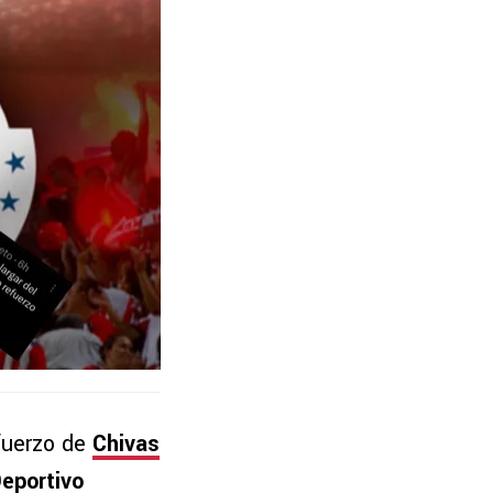
efuerzo de
Chivas
eportivo