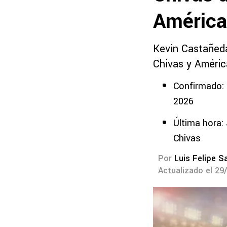
América
Kevin Castañeda
Chivas y Améric
Confirmado: 
2026
Última hora: 
Chivas
Por
Luis Felipe S
Actualizado el 29