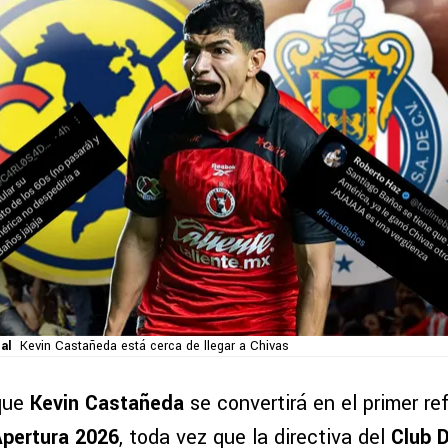
al
Kevin Castañeda está cerca de llegar a Chivas
que
Kevin Castañeda
se convertirá en el primer r
Apertura 2026
, toda vez que la directiva del
Club D