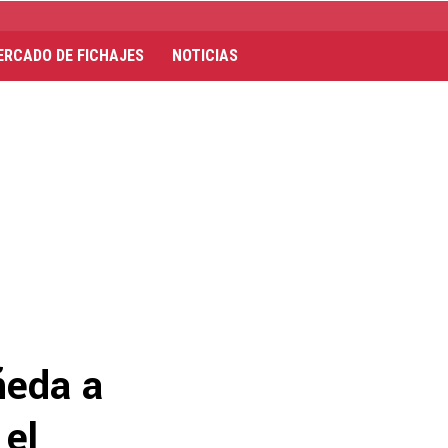
ERCADO DE FICHAJES
NOTICIAS
ñeda a
 el