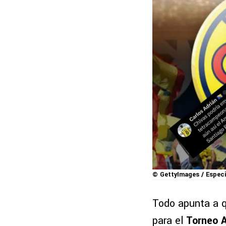
© GettyImages / Especi
Todo apunta a 
para el
Torneo 