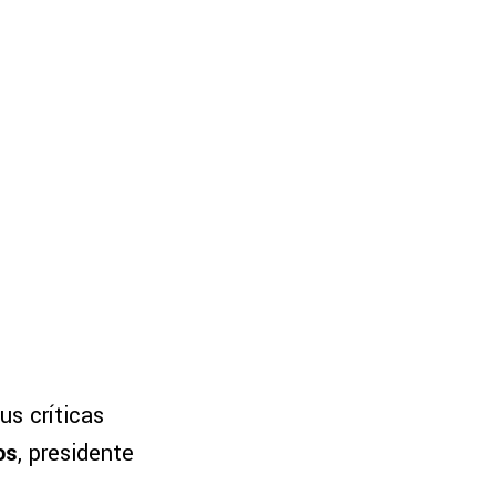
us críticas
os
, presidente