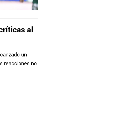
ríticas al
alcanzado un
las reacciones no