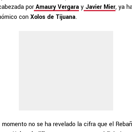
ncabezada por
Amaury Vergara
y
Javier Mier
, ya h
nómico con
Xolos de Tijuana
.
 momento no se ha revelado la cifra que el Reba