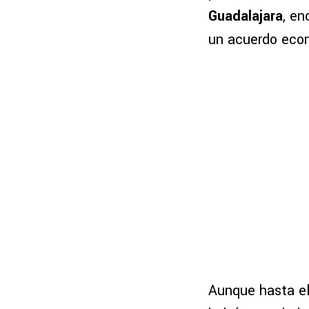
Guadalajara
, e
un acuerdo eco
Aunque hasta el