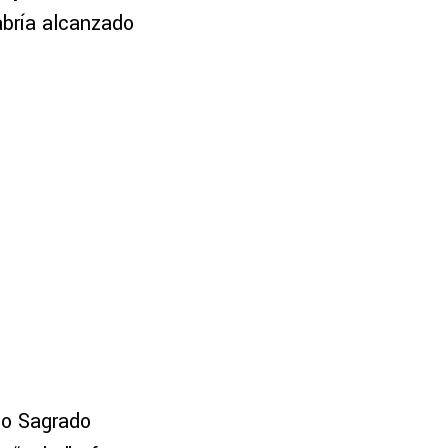
abría alcanzado
ño Sagrado