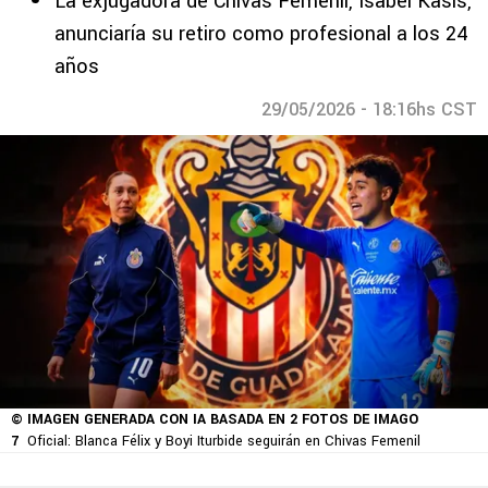
La exjugadora de Chivas Femenil, Isabel Kasis,
anunciaría su retiro como profesional a los 24
años
29/05/2026 - 18:16hs CST
© IMAGEN GENERADA CON IA BASADA EN 2 FOTOS DE IMAGO
7
Oficial: Blanca Félix y Boyi Iturbide seguirán en Chivas Femenil