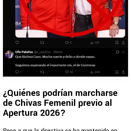
¿Quiénes podrían marcharse
de Chivas Femenil previo al
Apertura 2026?
Pese a que la directiva se ha mantenido en