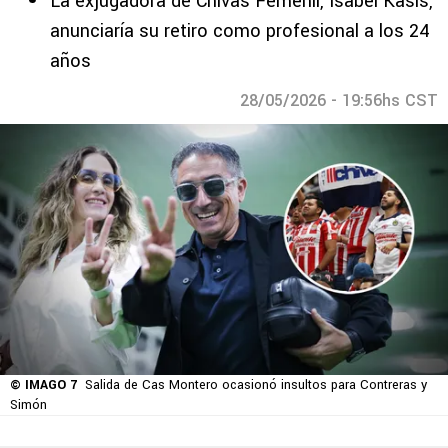
La exjugadora de Chivas Femenil, Isabel Kasis,
anunciaría su retiro como profesional a los 24
años
28/05/2026 - 19:56hs CST
© IMAGO 7
Salida de Cas Montero ocasionó insultos para Contreras y
Simón