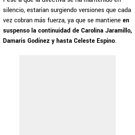
silencio, estarían surgiendo versiones que cada
vez cobran más fuerza, ya que se mantiene
en
suspenso la continuidad de Carolina Jaramillo,
Damaris Godínez y hasta Celeste Espino
.