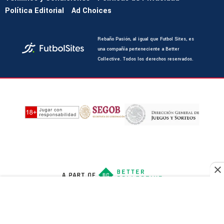
Política Editorial
Ad Choices
Rebaño Pasión, al igual que Futbol Sites, es
una compañía perteneciente a Better
Collective. Todos los derechos reservados.