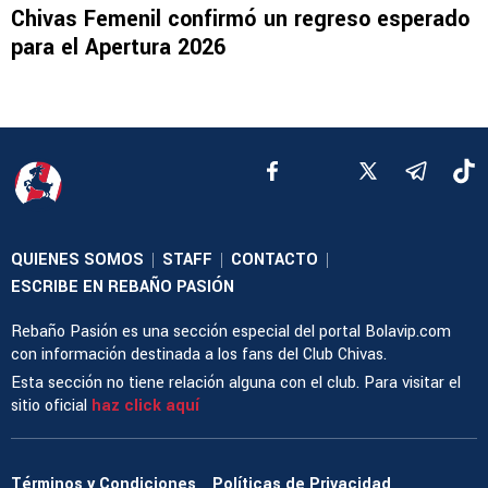
Chivas Femenil confirmó un regreso esperado
para el Apertura 2026
QUIENES SOMOS
STAFF
CONTACTO
|
|
|
ESCRIBE EN REBAÑO PASIÓN
Rebaño Pasión es una sección especial del portal Bolavip.com
con información destinada a los fans del Club Chivas.
Esta sección no tiene relación alguna con el club. Para visitar el
sitio oficial
haz click aquí
Términos y Condiciones
Políticas de Privacidad