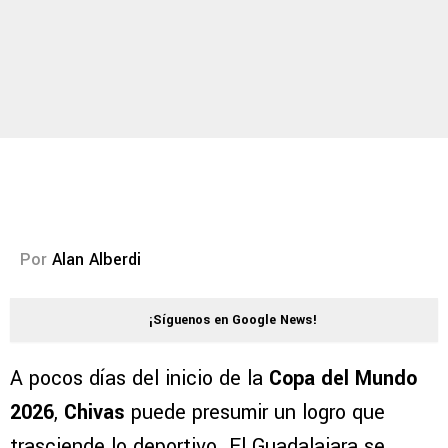
Por
Alan Alberdi
¡Síguenos en Google News!
A pocos días del inicio de la
Copa del Mundo
2026
,
Chivas
puede presumir un logro que
trasciende lo deportivo. El Guadalajara se