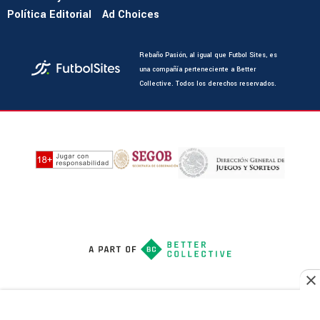
Política Editorial
Ad Choices
Rebaño Pasión, al igual que Futbol Sites, es
una compañía perteneciente a Better
Collective. Todos los derechos reservados.