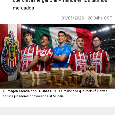
que Chivas le ganó al América en los últimos
mercados
31/05/2026 - 20:04hs CST
© Imagen creada con IA Chat GPT
La millonada que recibirá Chivas
por los jugadores convocados al Mundial.