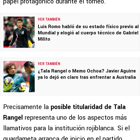
papel protagónico durante el torneo.
VER TAMBIÉN
Luis Romo habló de su estado físico previo al
Mundial y elogió al cuerpo técnico de Gabriel
Milito
VER TAMBIÉN
¿Tala Rangel o Memo Ochoa? Javier Aguirre
ya lo dejó en claro tras enfrentar a Australia
Precisamente la
posible titularidad de Tala
Rangel
representa uno de los aspectos más
llamativos para la institución rojiblanca. Si el
guardameta arranca de inicio en el partido