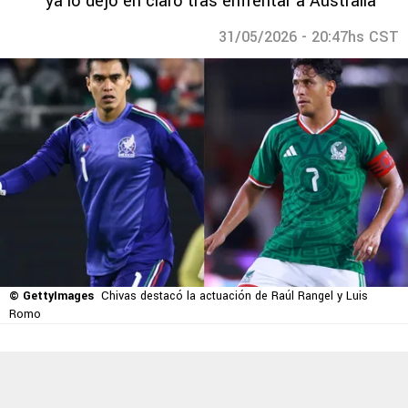
ya lo dejó en claro tras enfrentar a Australia
31/05/2026 - 20:47hs CST
© GettyImages
Chivas destacó la actuación de Raúl Rangel y Luis
Romo