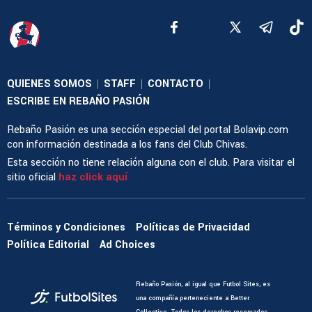
QUIENES SOMOS
STAFF
CONTACTO
|
|
|
ESCRIBE EN REBAÑO PASIÓN
Rebaño Pasión es una sección especial del portal Bolavip.com
con información destinada a los fans del Club Chivas.
Esta sección no tiene relación alguna con el club. Para visitar el
sitio oficial
haz click aquí
Términos y Condiciones
Políticas de Privacidad
Política Editorial
Ad Choices
Rebaño Pasión, al igual que Futbol Sites, es
una compañía perteneciente a Better