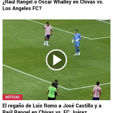
¿Raúl Rangel o Óscar Whalley en Chivas vs.
Los Angeles FC?
NOTICIAS
El regaño de Luis Romo a José Castillo y a
Raúl Rangel en Chivas vs. FC Juárez