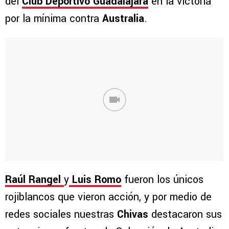
del
Club Deportivo Guadalajara
en la victoria
por la mínima contra
Australia
.
Raúl Rangel
y
Luis Romo
fueron los únicos
rojiblancos que vieron acción, y por medio de
redes sociales nuestras
Chivas
destacaron sus