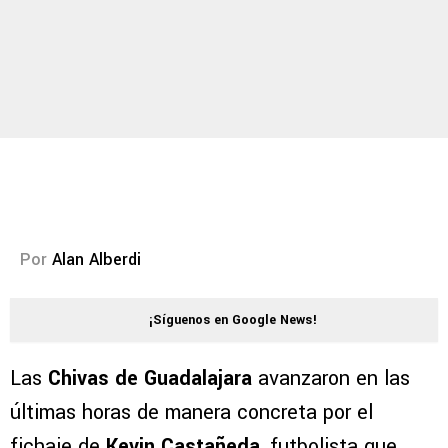
Por
Alan Alberdi
¡Síguenos en Google News!
Las
Chivas de Guadalajara
avanzaron en las
últimas horas de manera concreta por el
fichaje de
Kevin Castañeda
, futbolista que