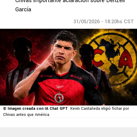
Chivas importante aclaración sobre Denzell
García
31/05/2026 - 18:20hs CST
© Imagen creada con IA Chat GPT
Kevin Castañeda eligió fichar por
Chivas antes que América.