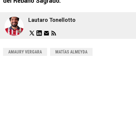
del Rebaño Sagrado.
Lautaro Tonellotto
AMAURY VERGARA
MATÍAS ALMEYDA