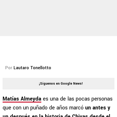
Por
Lautaro Tonellotto
¡Síguenos en Google News!
Matías Almeyda
es una de las pocas personas
que con un puñado de años marcó
un antes y
un después en la historia de Chivas desde el