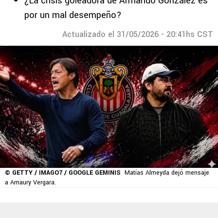
¿La crisis goleadora de Armando González es
por un mal desempeño?
Actualizado el 31/05/2026 - 20:41hs CST
© GETTY / IMAGO7 / GOOGLE GEMINIS
Matías Almeyda dejó mensaje
a Amaury Vergara.