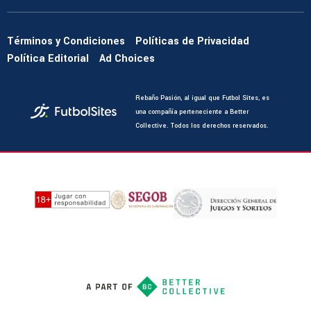
Términos y Condiciones
Políticas de Privacidad
Política Editorial
Ad Choices
Rebaño Pasión, al igual que Futbol Sites, es
una compañía perteneciente a Better
Collective. Todos los derechos reservados.