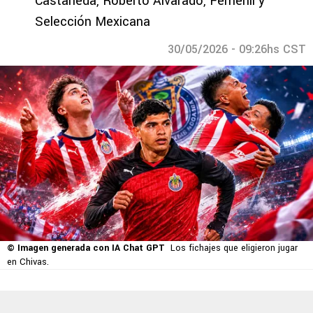
Castañeda, Roberto Alvarado, Femenil y
Selección Mexicana
30/05/2026 - 09:26hs CST
© Imagen generada con IA Chat GPT
Los fichajes que eligieron jugar
en Chivas.