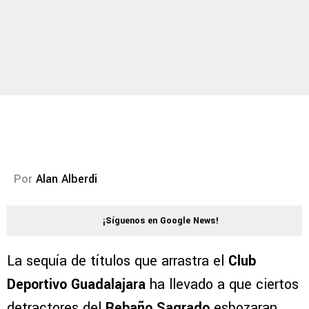
Por
Alan Alberdi
¡Síguenos en Google News!
La sequía de títulos que arrastra el
Club
Deportivo Guadalajara
ha llevado a que ciertos
detractores del
Rebaño Sagrado
esbozaran