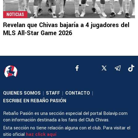
NOTICIAS
Revelan que Chivas bajaría a 4 jugadores del
MLS All-Star Game 2026
QUIENES SOMOS
STAFF
CONTACTO
|
|
|
ESCRIBE EN REBAÑO PASIÓN
Rebaño Pasión es una sección especial del portal Bolavip.com
con información destinada a los fans del Club Chivas.
Esta sección no tiene relación alguna con el club. Para visitar el
sitio oficial
haz click aquí