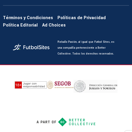
Términos y Condiciones
Políticas de Privacidad
Política Editorial
Ad Choices
Rebaño Pasión, al igual que Futbol Sites, es
una compañía perteneciente a Better
Collective. Todos los derechos reservados.