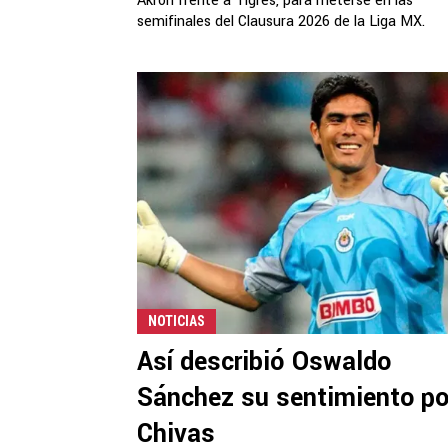
Akron frente a Tigres, para meterse en las
semifinales del Clausura 2026 de la Liga MX.
NOTICIAS
Así describió Oswaldo
Sánchez su sentimiento po
Chivas