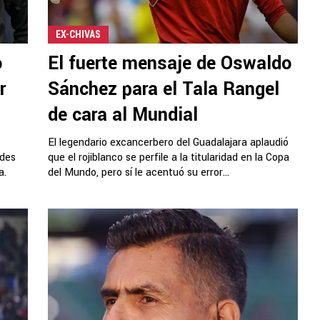
EX-CHIVAS
o
El fuerte mensaje de Oswaldo
r
Sánchez para el Tala Rangel
de cara al Mundial
El legendario excancerbero del Guadalajara aplaudió
ndes
que el rojiblanco se perfile a la titularidad en la Copa
a.
del Mundo, pero sí le acentuó su error...