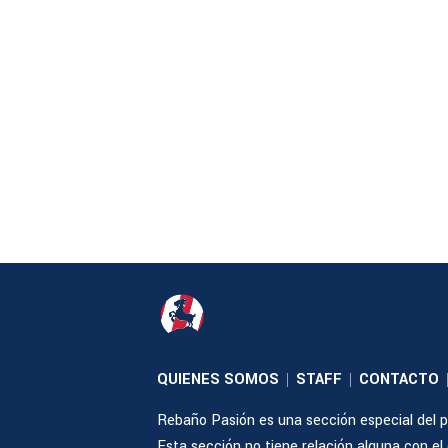
QUIENES SOMOS
STAFF
CONTACTO
|
|
Rebaño Pasión es una sección especial del po
Esta sección no tiene relación alguna con el cl