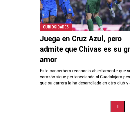
CURIOSIDADES
Juega en Cruz Azul, pero
admite que Chivas es su g
amor
Este cancerbero reconoció abiertamente que s
corazón sigue perteneciendo al Guadalajara pes
que su carrera la ha desarrollado en otro club y d
1