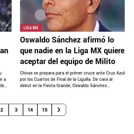
LIGA MX
Oswaldo Sánchez afirmó lo
ran
que nadie en la Liga MX quiere
aceptar del equipo de Milito
u
Chivas se prepara para el primer cruce ante Cruz Azul
e a
por los Cuartos de Final de la Liguilla. De cara al
e...
debut en la Fiesta Grande, Oswaldo Sánchez...
2
3
14
15