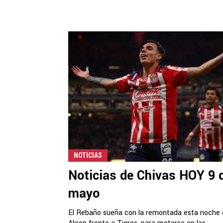
NOTICIAS
Noticias de Chivas HOY 9 
mayo
El Rebaño sueña con la remontada esta noche 