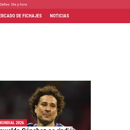
Dallas: Día y hora
ERCADO DE FICHAJES
NOTICIAS
MUNDIAL 2026