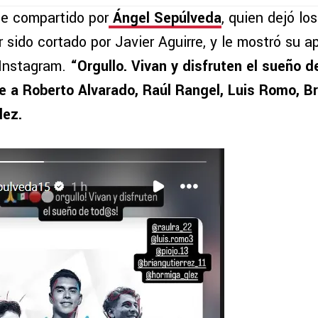
e compartido por
Ángel Sepúlveda
, quien dejó lo
 sido cortado por Javier Aguirre, y le mostró su a
Instagram.
“Orgullo. Vivan y disfruten el sueño d
e a Roberto Alvarado, Raúl Rangel, Luis Romo, Br
ez.