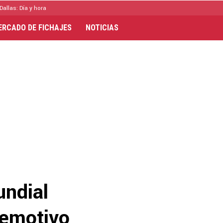
Dallas: Día y hora
ERCADO DE FICHAJES
NOTICIAS
undial
 emotivo