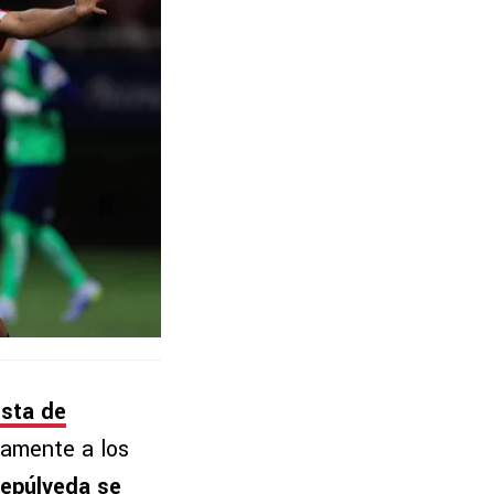
lista de
vamente a los
epúlveda se