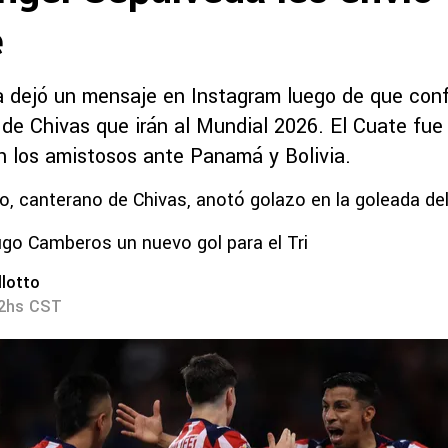
e
 dejó un mensaje en Instagram luego de que conf
de Chivas que irán al Mundial 2026. El Cuate fue 
n los amistosos ante Panamá y Bolivia.
, canterano de Chivas, anotó golazo en la goleada del
go Camberos un nuevo gol para el Tri
lotto
32hs CST