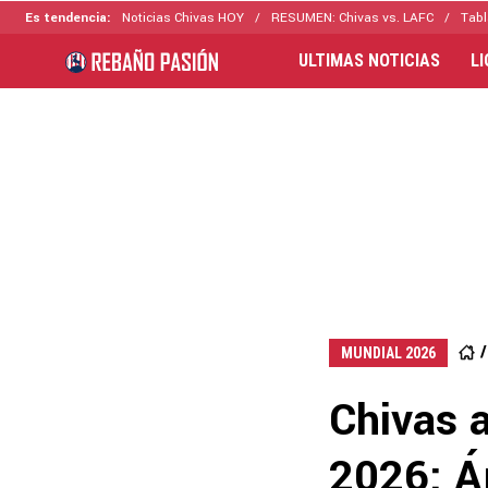
Es tendencia:
Noticias Chivas HOY
RESUMEN: Chivas vs. LAFC
Tabl
ULTIMAS NOTICIAS
L
MUNDIAL 2026
Chivas a
2026: Á