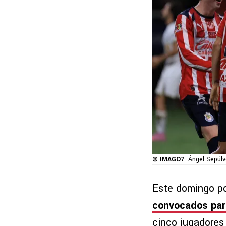
© IMAGO7
Ángel Sepúl
Este domingo p
convocados par
cinco jugadores