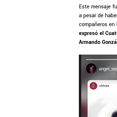
Este mensaje fu
a pesar de haber
compañeros en 
expresó el Cuat
Armando Gonzál