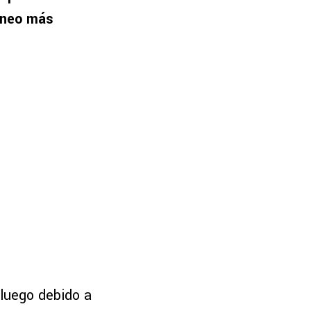
rneo más
 luego debido a