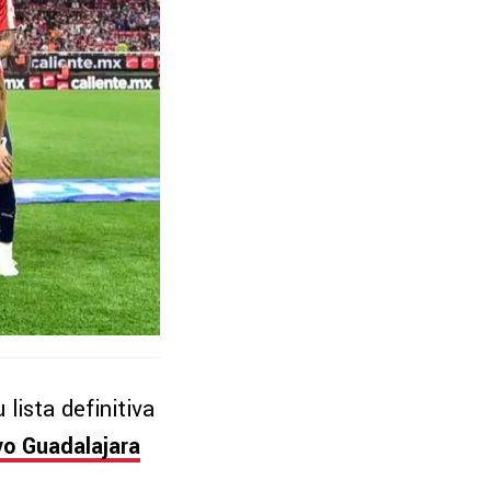
lista definitiva
vo Guadalajara