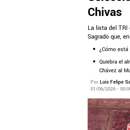
Chivas
La lista del TR
Sagrado que, en
¿Cómo está l
Quiebra el a
Chávez al Mu
Por
Luis Felipe S
01/06/2026 - 00: