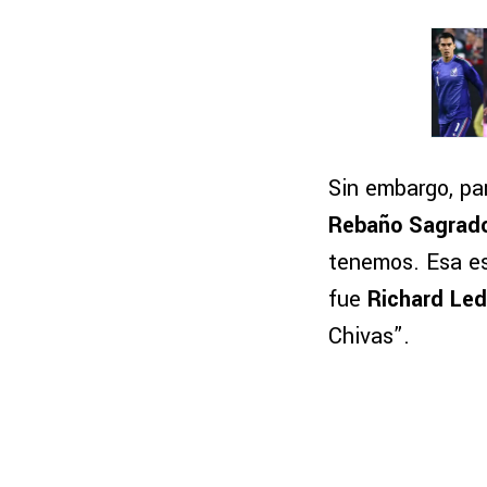
Sin embargo, par
Rebaño Sagrad
tenemos. Esa es 
fue
Richard Le
Chivas”.