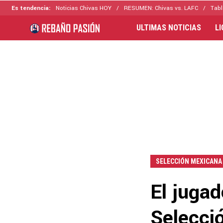
Es tendencia:
Noticias Chivas HOY
RESUMEN: Chivas vs. LAFC
Tabl
ULTIMAS NOTICIAS
L
SELECCIÓN MEXICANA
El jugad
Selecci