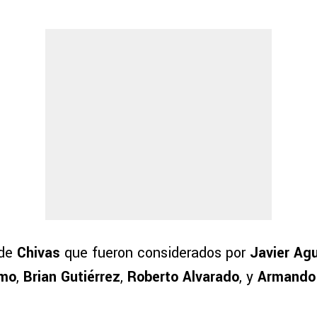
 de
Chivas
que fueron considerados por
Javier Agu
omo
,
Brian Gutiérrez
,
Roberto Alvarado
, y
Armando