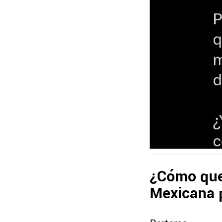
¿Cómo qued
Mexicana 