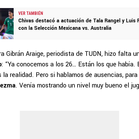
VER TAMBIÉN
Chivas destacó a actuación de Tala Rangel y Luis
con la Selección Mexicana vs. Australia
a Gibrán Araige, periodista de TUDN, hizo falta u
o
: “Ya conocemos a los 26… Están los que había. 
la realidad. Pero si hablamos de ausencias, para 
dezma
. Venía mostrando un nivel muy bueno el ju