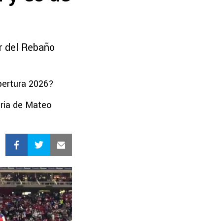
or del Rebaño
Apertura 2026?
oria de Mateo