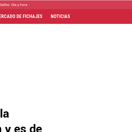
Dallas: Día y hora
ERCADO DE FICHAJES
NOTICIAS
la
 y es de