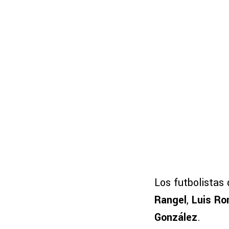
Los futbolistas
Rangel
,
Luis R
González
.