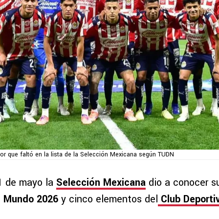
dor que faltó en la lista de la Selección Mexicana según TUDN
1 de mayo la
Selección Mexicana
dio a conocer su 
l Mundo 2026
y cinco elementos del
Club Deporti