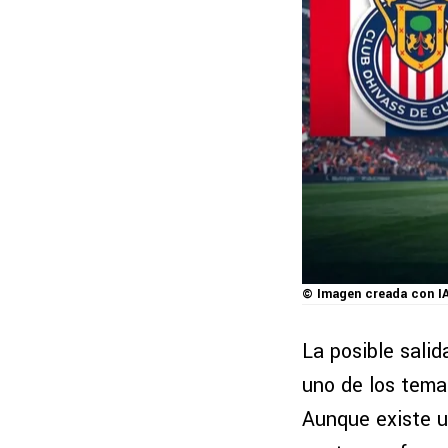
© Imagen creada con I
La posible sali
uno de los tema
Aunque existe u