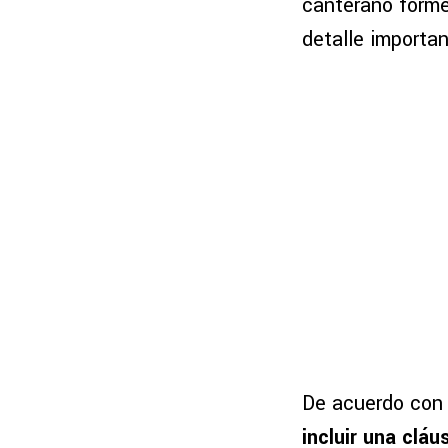
canterano forme
detalle importa
De acuerdo con 
incluir una clá