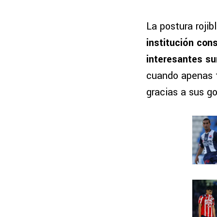
La postura roji
institución con
interesantes su
cuando apenas t
gracias a sus go