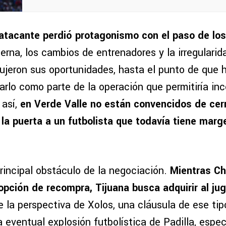
atacante perdió protagonismo con el paso de los
rna, los cambios de entrenadores y la irregularid
ujeron sus oportunidades, hasta el punto de que 
arlo como parte de la operación que permitiría inc
 así,
en Verde Valle no están convencidos de cer
a puerta a un futbolista que todavía tiene marg
rincipal obstáculo de la negociación.
Mientras Ch
opción de recompra, Tijuana busca adquirir al j
 la perspectiva de Xolos, una cláusula de ese tipo
 eventual explosión futbolística de Padilla, espec