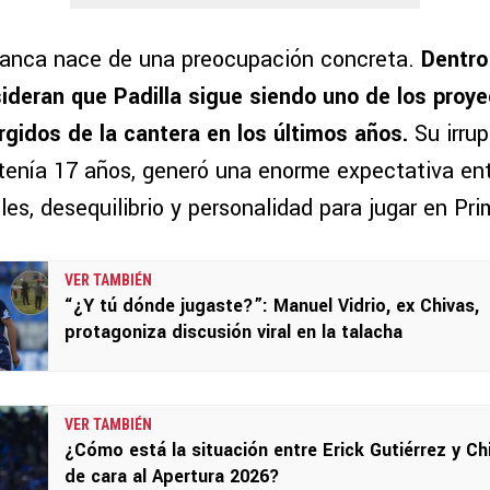
blanca nace de una preocupación concreta.
Dentro 
sideran que Padilla sigue siendo uno de los proy
rgidos de la cantera en los últimos años.
Su irrup
enía 17 años, generó una enorme expectativa entr
les, desequilibrio y personalidad para jugar en Pri
VER TAMBIÉN
“¿Y tú dónde jugaste?”: Manuel Vidrio, ex Chivas,
protagoniza discusión viral en la talacha
VER TAMBIÉN
¿Cómo está la situación entre Erick Gutiérrez y Ch
de cara al Apertura 2026?