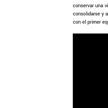
conservar una ví
consolidarse y 
con el primer eq