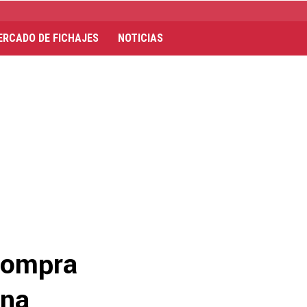
ERCADO DE FICHAJES
NOTICIAS
ecompra
ana