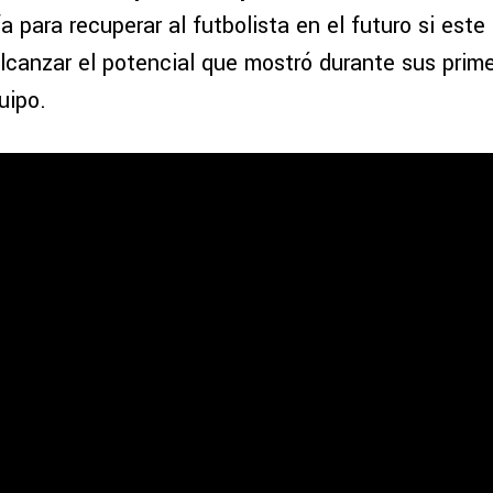
a para recuperar al futbolista en el futuro si este 
alcanzar el potencial que mostró durante sus prim
uipo.