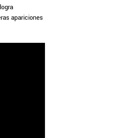
logra
eras apariciones