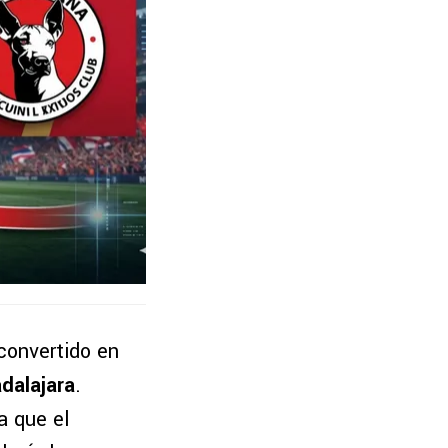
convertido en
dalajara
.
a que el