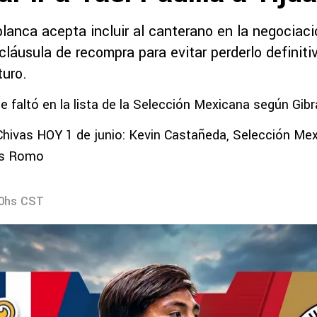
iblanca acepta incluir al canterano en la negociac
cláusula de recompra para evitar perderlo definiti
turo.
ue faltó en la lista de la Selección Mexicana según Gib
Chivas HOY 1 de junio: Kevin Castañeda, Selección Mex
is Romo
30hs CST