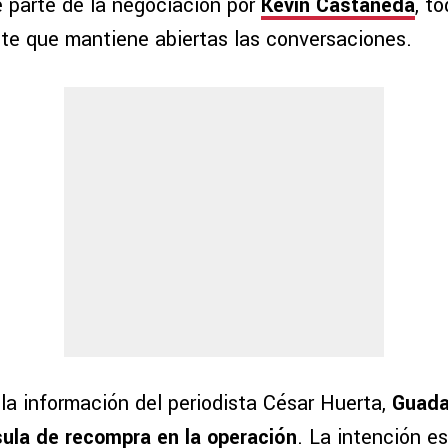
 parte de la negociación por
Kevin Castañeda
, t
nte que mantiene abiertas las conversaciones.
la información del periodista César Huerta,
Guada
usula de recompra en la operación
. La intención es