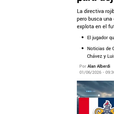
La directiva roj
pero busca una 
explota en el fu
El jugador q
Noticias de 
Chávez y Lu
Por
Alan Alberdi
01/06/2026 - 09: