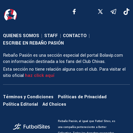
QUIENES SOMOS
STAFF
CONTACTO
|
|
|
ESCRIBE EN REBAÑO PASIÓN
Rebaño Pasión es una sección especial del portal Bolavip.com
con información destinada a los fans del Club Chivas.
Esta sección no tiene relación alguna con el club. Para visitar el
sitio oficial
haz click aquí
Términos y Condiciones
Políticas de Privacidad
Política Editorial
Ad Choices
Rebaño Pasión, al igual que Futbol Sites, es
una compañía perteneciente a Better