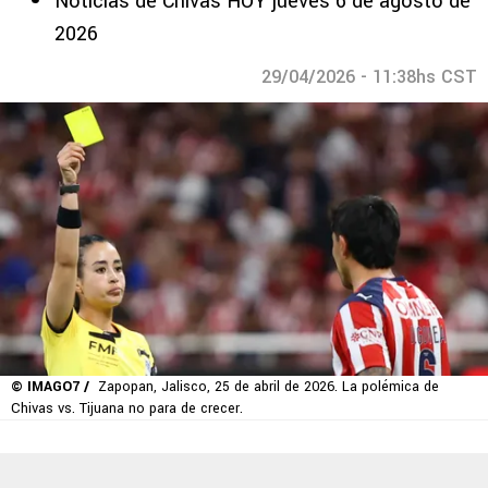
Noticias de Chivas HOY jueves 6 de agosto de
2026
29/04/2026 - 11:38hs CST
© IMAGO7 /
Zapopan, Jalisco, 25 de abril de 2026. La polémica de
Chivas vs. Tijuana no para de crecer.