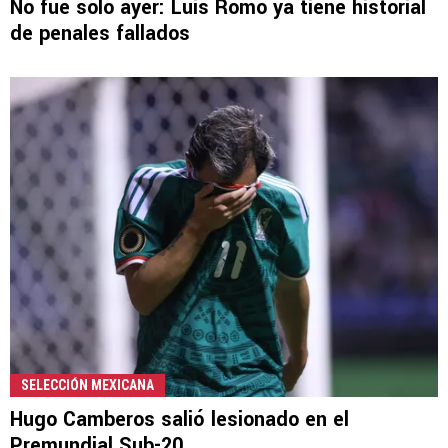
No fue solo ayer: Luis Romo ya tiene historial
de penales fallados
SELECCIÓN MEXICANA
Hugo Camberos salió lesionado en el
Premundial Sub-20