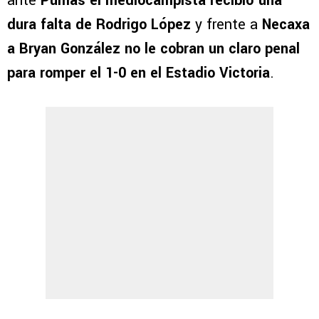
ante
Pumas el mediocampista recibió una
dura falta de Rodrigo López
y frente a
Necaxa
a Bryan González no le cobran un claro penal
para romper el 1-0 en el Estadio Victoria
.