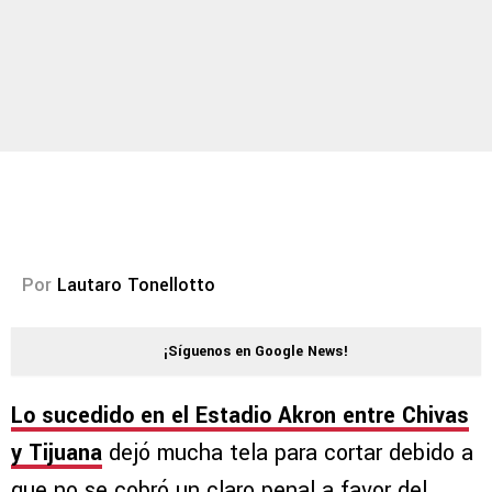
Por
Lautaro Tonellotto
¡Síguenos en Google News!
Lo sucedido en el Estadio Akron entre
Chivas
y Tijuana
dejó mucha tela para cortar debido a
que no se cobró un claro penal a favor del