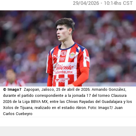
29/04/2026 - 10:14hs CST
© Imago7
Zapopan, Jalisco, 25 de abril de 2026. Armando González,
durante el partido correspondiente a la jornada 17 del torneo Clausura
2026 de la Liga BBVA MX, entre las Chivas Rayadas del Guadalajara y los
Xolos de Tijuana, realizado en el estadio Akron. Foto: Imago7/ Juan
Carlos Cuebeyro