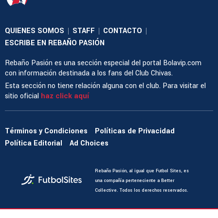
QUIENES SOMOS
STAFF
CONTACTO
|
|
|
ESCRIBE EN REBAÑO PASIÓN
Rebaño Pasión es una sección especial del portal Bolavip.com
con información destinada a los fans del Club Chivas.
Esta sección no tiene relación alguna con el club. Para visitar el
sitio oficial
haz click aquí
Términos y Condiciones
Políticas de Privacidad
Política Editorial
Ad Choices
Rebaño Pasión, al igual que Futbol Sites, es
una compañía perteneciente a Better
Collective. Todos los derechos reservados.