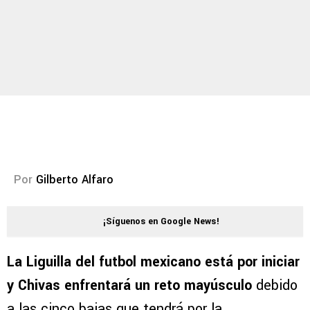
Por
Gilberto Alfaro
¡Síguenos en Google News!
La Liguilla del futbol mexicano está por iniciar
y Chivas enfrentará un reto mayúsculo
debido
a las cinco bajas que tendrá por la