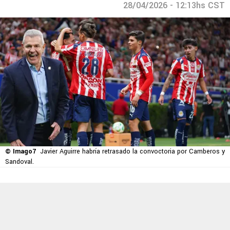
28/04/2026 - 12:13hs CST
© Imago7
Javier Aguirre habría retrasado la convoctoria por Camberos y
Sandoval.