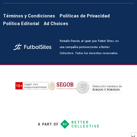
Términos y Condiciones
Políticas de Privacidad
Política Editorial
Ad Choices
Rebaño Pasión, al igual que Futbol Sites, es
una compañía perteneciente a Better
Collective. Todos los derechos reservados.