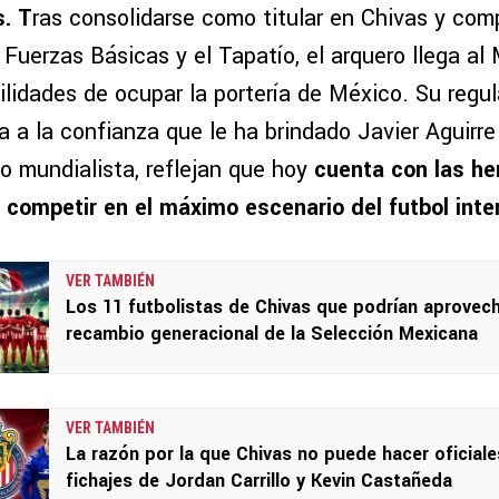
s. T
ras consolidarse como titular en Chivas y comp
s Fuerzas Básicas y el Tapatío, el arquero llega al
ilidades de ocupar la portería de México. Su regul
 a la confianza que le ha brindado Javier Aguirre
o mundialista, reflejan que hoy
cuenta con las he
 competir en el máximo escenario del futbol inte
VER TAMBIÉN
Los 11 futbolistas de Chivas que podrían aprovech
recambio generacional de la Selección Mexicana
VER TAMBIÉN
La razón por la que Chivas no puede hacer oficiale
fichajes de Jordan Carrillo y Kevin Castañeda