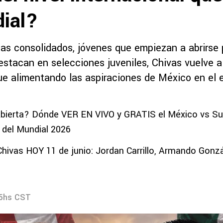
ial?
tas consolidados, jóvenes que empiezan a abrirse
stacan en selecciones juveniles, Chivas vuelve a
ue alimentando las aspiraciones de México en el 
bierta? Dónde VER EN VIVO y GRATIS el México vs Sud
 del Mundial 2026
Chivas HOY 11 de junio: Jordan Carrillo, Armando Gonz
05hs CST