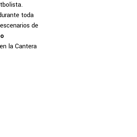
tbolista.
 durante toda
 escenarios de
co
 en la Cantera