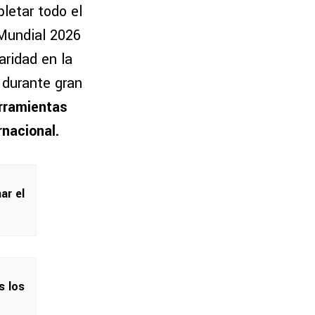
letar todo el
 Mundial 2026
aridad en la
 durante gran
rramientas
rnacional.
ar el
s los