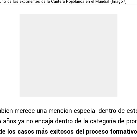
no de los exponentes de la Cantera Rojiblanca en el Mundial (Imago7)
bién merece una mención especial dentro de este
 años ya no encaja dentro de la categoría de pro
de los casos más exitosos del proceso formativo 