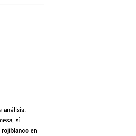
 análisis.
mesa, sí
rojiblanco en