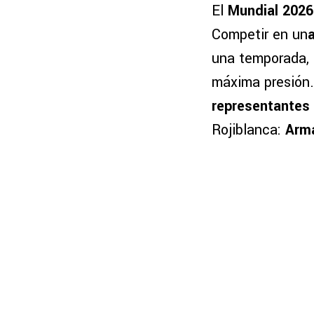
El
Mundial 2026
Competir en un
una temporada, 
máxima presión.
representantes
Rojiblanca:
Arm