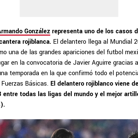
Armando González
representa uno de los casos d
cantera rojiblanca.
El delantero llega al Mundial 
mo una de las grandes apariciones del futbol mex
gar en la convocatoria de Javier Aguirre gracias 
una temporada en la que confirmó todo el potenci
 Fuerzas Básicas.
El delantero rojiblanco viene de
 entre todas las ligas del mundo y el mejor artill
).