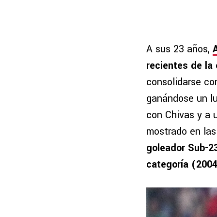
A sus 23 años,
recientes de la 
consolidarse co
ganándose un lu
con Chivas y a 
mostrado en las
goleador Sub-23
categoría (2004