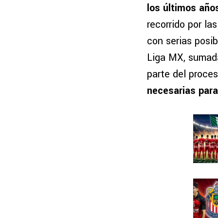
los últimos año
recorrido por la
con serias posib
Liga MX, sumada
parte del proces
necesarias para