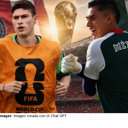
 Images
Imagen creada con IA Chat GPT.